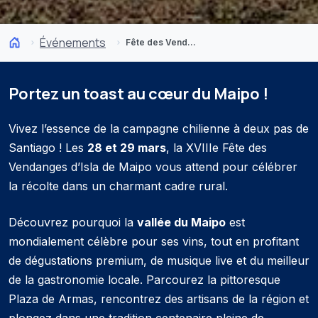
Événements
Fête des Vendanges d’Isla de Maipo 2026
Portez un toast au cœur du Maipo !
Vivez l’essence de la campagne chilienne à deux pas de
Santiago ! Les
28 et 29 mars
, la XVIIIe Fête des
Vendanges d’Isla de Maipo vous attend pour célébrer
la récolte dans un charmant cadre rural.
Découvrez pourquoi la
vallée du Maipo
est
mondialement célèbre pour ses vins, tout en profitant
de dégustations premium, de musique live et du meilleur
de la gastronomie locale. Parcourez la pittoresque
Plaza de Armas, rencontrez des artisans de la région et