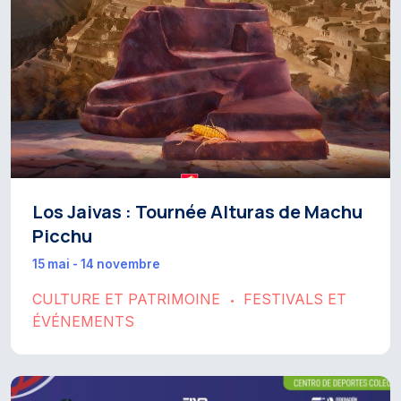
Los Jaivas : Tournée Alturas de Machu
Picchu
15 mai - 14 novembre
CULTURE ET PATRIMOINE
FESTIVALS ET
•
ÉVÉNEMENTS