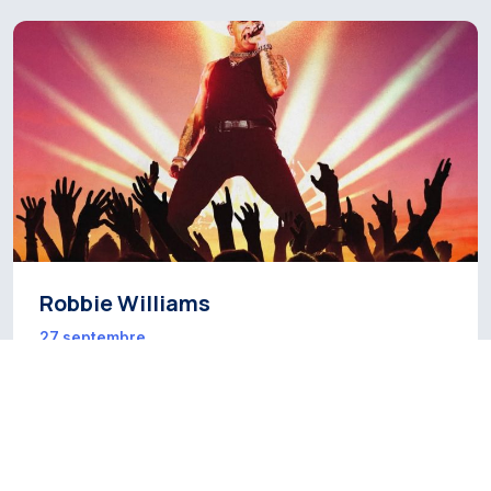
Robbie Williams
27 septembre
CULTURE ET PATRIMOINE
FESTIVALS ET
•
ÉVÉNEMENTS