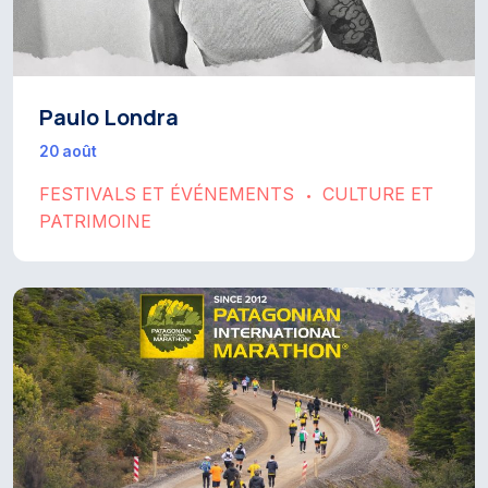
Paulo Londra
20 août
FESTIVALS ET ÉVÉNEMENTS
CULTURE ET
•
PATRIMOINE