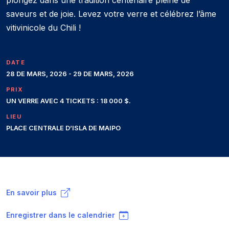
plongez dans une tradition centenaire pleine de
saveurs et de joie. Levez votre verre et célébrez l’âme
vitivinicole du Chili !
DATE
28 DE MARS, 2026 - 29 DE MARS, 2026
PRIX
UN VERRE AVEC 4 TICKETS : 18 000 $.
LIEU
PLACE CENTRALE D’ISLA DE MAIPO
En savoir plus
Enregistrer dans le calendrier