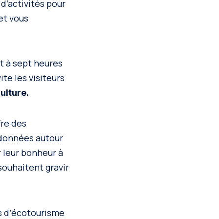
d’activités pour
 et vous
t à sept heures
ite les visiteurs
ulture.
fre des
ndonnées autour
r leur bonheur à
souhaitent gravir
rs d’écotourisme