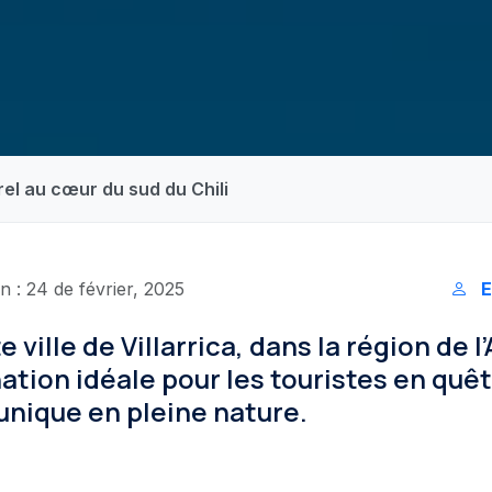
rel au cœur du sud du Chili
n : 24 de février, 2025
E
 ville de Villarrica, dans la région de l
nation idéale pour les touristes en quê
unique en pleine nature.