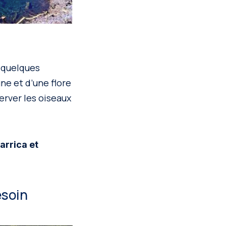
à quelques
ne et d’une flore
erver les oiseaux
arrica et
esoin