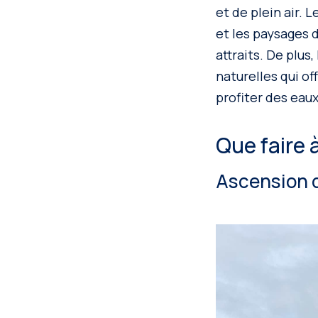
et de plein air. 
et les paysages 
attraits. De plus
naturelles qui of
profiter des eau
Que faire à
Ascension d