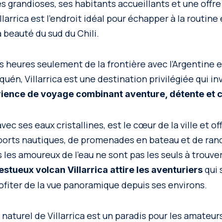
 grandioses, ses habitants accueillants et une offre 
illarrica est l’endroit idéal pour échapper à la routine
 beauté du sud du Chili.
s heures seulement de la frontière avec l’Argentine e
quén, Villarrica est une destination privilégiée qui inv
ience de voyage combinant aventure, détente et c
 avec ses eaux cristallines, est le cœur de la ville et of
sports nautiques, de promenades en bateau et de ra
s les amoureux de l’eau ne sont pas les seuls à trouve
qui 
stueux volcan Villarrica attire les aventuriers
ofiter de la vue panoramique depuis ses environs.
naturel de Villarrica est un paradis pour les amateu