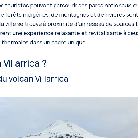
Les touristes peuvent parcourir ses parcs nationaux, où
de forêts indigènes, de montagnes et de rivières sont
, la ville se trouve à proximité d’un réseau de sources
frent une expérience relaxante et revitalisante à ceu
x thermales dans un cadre unique.
 Villarrica ?
u volcan Villarrica