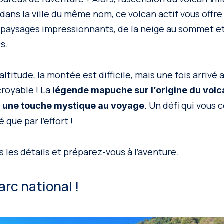
 dans la ville du même nom, ce volcan actif vous offr
 paysages impressionnants, de la neige au sommet et
s.
ltitude, la montée est difficile, mais une fois arrivé a
croyable ! La
légende mapuche sur l’origine du volc
. Un défi qui vous 
e une touche mystique au voyage
 que par l’effort !
 les détails et préparez-vous à l’aventure.
arc national !