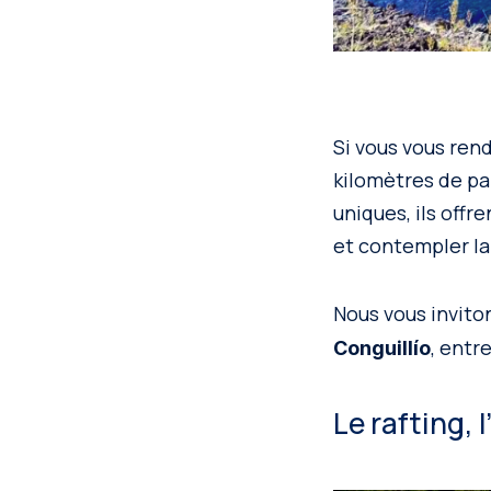
Si vous vous rend
kilomètres de pa
uniques, ils offr
et contempler la
Nous vous invito
, entr
Conguillío
Le rafting,