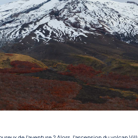
reux de l’aventure ? Alors, l’ascension du volcan Villa