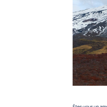
Êtes-vous un amou