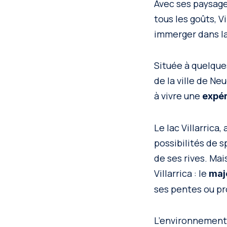
Avec ses paysages
tous les goûts, V
immerger dans la
Située à quelque
de la ville de Neu
à vivre une
expér
Le lac Villarrica,
possibilités de 
de ses rives. Mai
Villarrica : le
maje
ses pentes ou pr
L’environnement 