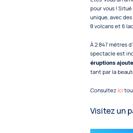
pour vous ! Situé
unique, avec des
8 volcans et 6 lac
À 2 847 mètres d’a
spectacle est in
éruptions ajout
tant par la beauté
Consultez
tous
ici
Visitez un p