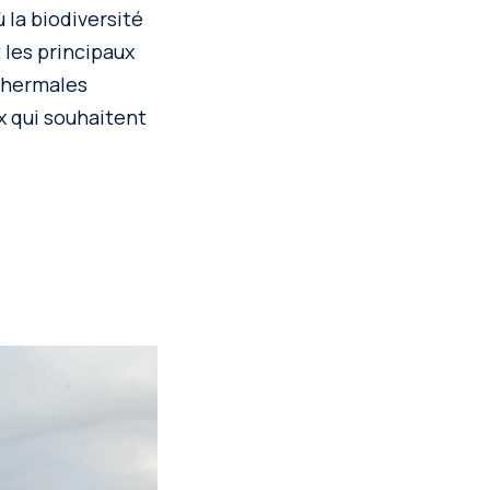
 la biodiversité
 les principaux
 thermales
x qui souhaitent