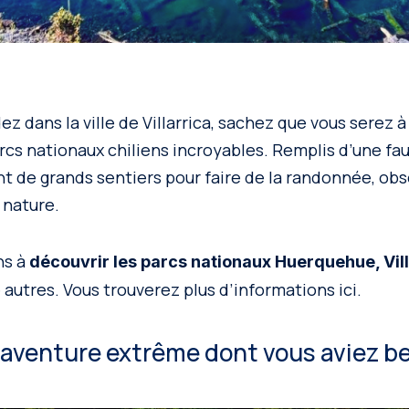
ez dans la ville de Villarrica, sachez que vous serez 
rcs nationaux chiliens incroyables. Remplis d’une fau
ent de grands sentiers pour faire de la randonnée, obs
 nature.
ns à
découvrir les parcs nationaux Huerquehue, Vill
e autres. Vous trouverez plus d’informations ici.
 l’aventure extrême dont vous aviez b