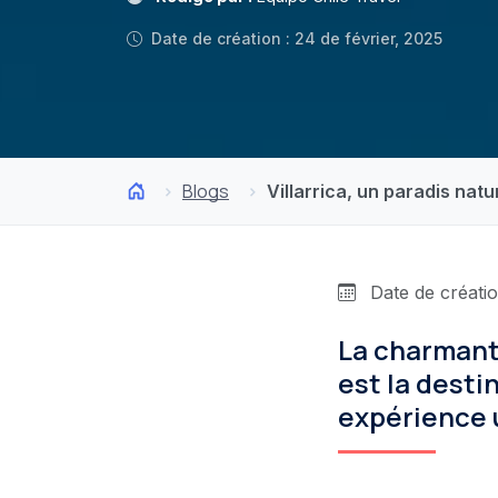
Date de création : 24 de février, 2025
Blogs
Villarrica, un paradis natu
Date de créatio
La charmante
est la desti
expérience 