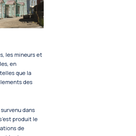
s, les mineurs et
les, en
telles que la
illements des
 survenu dans
’est produit le
nations de