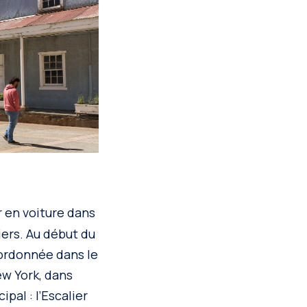
r en voiture dans
iers. Au début du
ordonnée dans le
ew York, dans
pal : l’Escalier