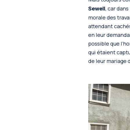
, car dans
Sewell
morale des travai
attendant cachés
en leur demandant 
possible que l’h
qui étaient captur
de leur mariage 