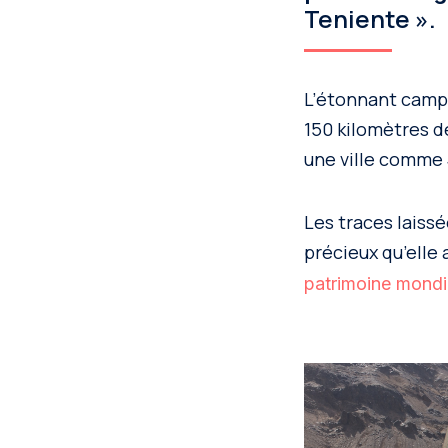
Teniente ».
L’étonnant camp m
150 kilomètres de
une ville comme
Les traces laissé
précieux qu’elle
patrimoine mondi