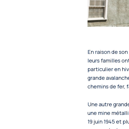
En raison de son
leurs familles on
particulier en hi
grande avalanche
chemins de fer, fa
Une autre grande
une mine métallif
19 juin 1945 et p