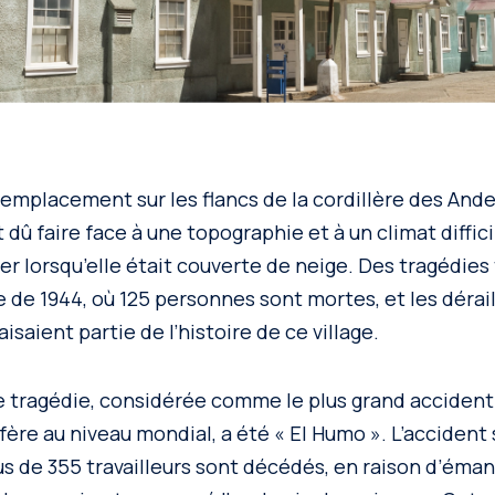
 emplacement sur les flancs de la cordillère des Ande
t dû faire face à une topographie et à un climat diffici
ver lorsqu’elle était couverte de neige. Des tragédies 
 de 1944, où 125 personnes sont mortes, et les déra
isaient partie de l’histoire de ce village.
 tragédie, considérée comme le plus grand accident
ère au niveau mondial, a été « El Humo ». L’accident s
lus de 355 travailleurs sont décédés, en raison d’éma