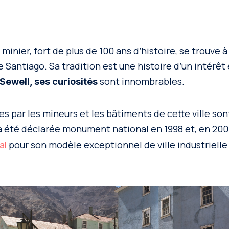
inier, fort de plus de 100 ans d’histoire, se trouve 
 Santiago. Sa tradition est une histoire d’un intérê
sont innombrables.
Sewell, ses curiosités
es par les mineurs et les bâtiments de cette ville sont
 a été déclarée monument national en 1998 et, en 20
pour son modèle exceptionnel de ville industrielle 
al