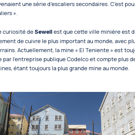
venaient une série d’escaliers secondaires. C’est pou
liers ».
 curiosité de
est que cette ville minière est 
Sewell
isement de cuivre le plus important au monde, avec pl
rains. Actuellement, la mine « El Teniente » est touj
ée par l’entreprise publique Codelco et compte plus d
aines, étant toujours la plus grande mine au monde.