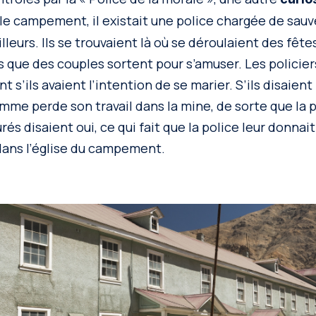
 le campement, il existait une police chargée de sauv
lleurs. Ils se trouvaient là où se déroulaient des fête
 que des couples sortent pour s’amuser. Les policiers
s’ils avaient l’intention de se marier. S’ils disaient n
omme perde son travail dans la mine, de sorte que la 
és disaient oui, ce qui fait que la police leur donnait 
dans l’église du campement.