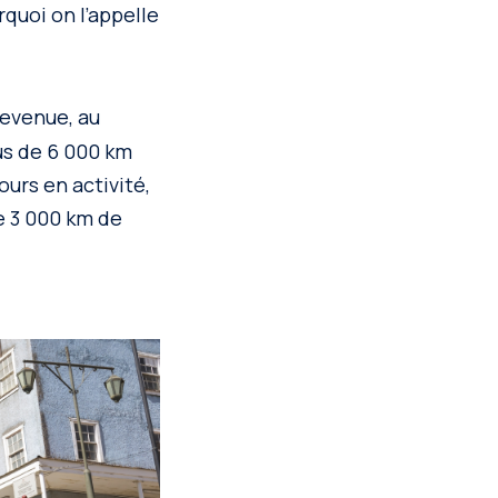
rquoi on l’appelle
devenue, au
us de 6 000 km
ours en activité,
e 3 000 km de