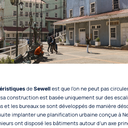
de
est que l’on ne peut pas circule
éristiques
Sewell
ar sa construction est basée uniquement sur des escal
s et les bureaux se sont développés de manière dés
suite implanter une planification urbaine conçue à N
nieurs ont disposé les bâtiments autour d’un axe princi