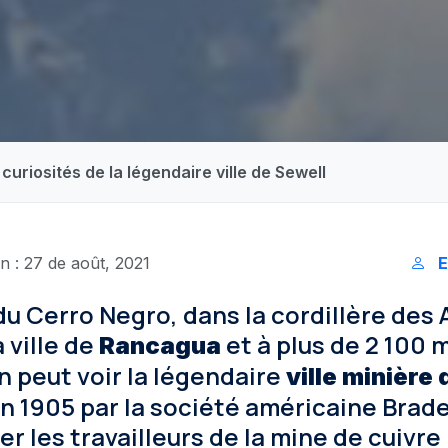
curiosités de la légendaire ville de Sewell
n : 27 de août, 2021
E
 du Cerro Negro, dans la cordillère des 
 ville de
et à plus de 2 100 
Rancagua
on peut voir la légendaire
ville minière
n 1905 par la société américaine Brad
r les travailleurs de la mine de cuivre 