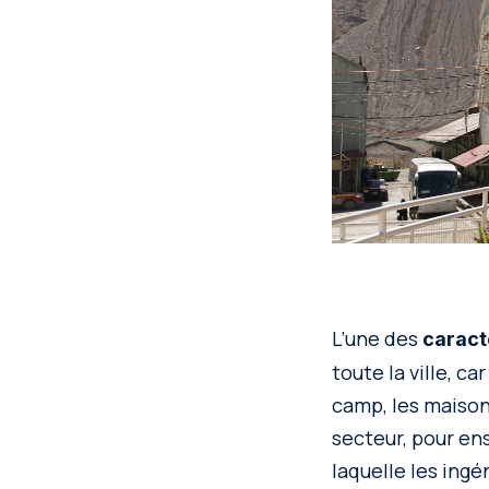
L’une des
caract
toute la ville, c
camp, les maison
secteur, pour en
laquelle les ingé