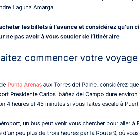
indre Laguna Amarga.
acheter les billets à l’avance et considérez qu’un c
r ne pas avoir à vous soucier de l’itinéraire
.
aitez commencer votre voyage 
aux Torres del Paine,
 de
Punta Arenas
considérez que 
port Presidente Carlos Ibáñez del Campo dure environ
on 4 heures et 45 minutes si vous faites escale à Puer
roport, un bus peut venir vous chercher pour aller à
e d’un peu plus de trois heures par la Route 9, où vou