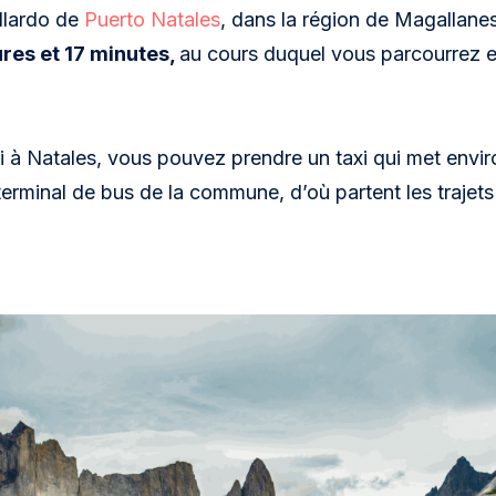
llardo de
Puerto Natales
, dans la région de Magallane
res et 17 minutes,
au cours duquel vous parcourrez 
ri à Natales, vous pouvez prendre un taxi qui met envir
 terminal de bus de la commune, d’où partent les trajets