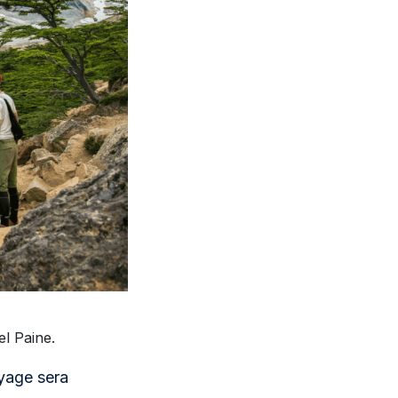
el Paine.
oyage sera