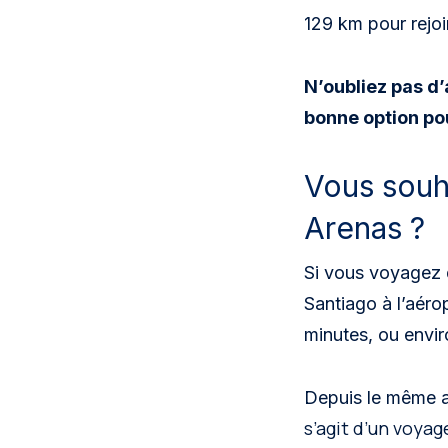
129 km pour rejo
N’oubliez pas d’
bonne option pou
Vous souh
Arenas ?
Si vous voyagez
Santiago à l’aéro
minutes, ou envir
Depuis le même aé
s’agit d’un voyag