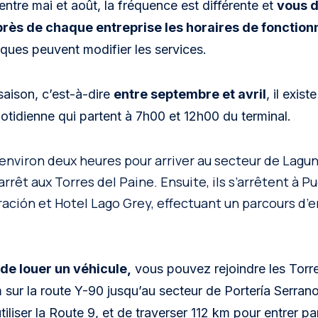
 entre mai et août, la fréquence est différente et
vous d
rès de chaque entreprise les horaires de fonctio
iques peuvent modifier les services.
saison, c’est-à-dire
entre septembre et avril
, il exis
tidienne qui partent à 7h00 et 12h00 du terminal.
environ deux heures pour arriver au secteur de Lagun
arrêt aux Torres del Paine. Ensuite, ils s’arrêtent à 
ación et Hotel Lago Grey, effectuant un parcours d’e
de louer un véhicule,
vous pouvez rejoindre les Torre
sur la route Y-90 jusqu’au secteur de Portería Serran
utiliser la Route 9, et de traverser 112 km pour entrer p