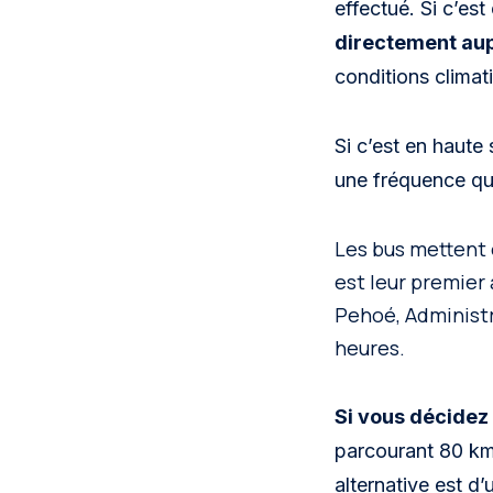
effectué. Si c’est
directement aup
conditions climat
Si c’est en haute 
une fréquence quo
Les bus mettent 
est leur premier 
Pehoé, Administr
heures.
Si vous décidez 
parcourant 80 km 
alternative est d’