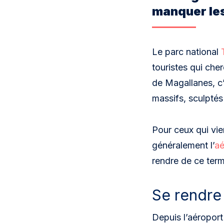
manquer le
Le parc national
touristes qui cher
de Magallanes, c’
massifs, sculptés 
Pour ceux qui vien
généralement l’
aé
rendre de ce term
Se rendre
Depuis l’aéropor