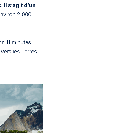
s.
Il s’agit d’un
environ 2 000
on 11 minutes
 vers les Torres