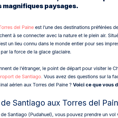
s magnifiques paysages.
Torres del Paine
est l’une des destinations préférées d
chent à se connecter avec la nature et le plein air. Situ
est un lieu connu dans le monde entier pour ses impre
par la force de la glace glaciaire.
nent de l’étranger, le point de départ pour visiter le Chi
.
roport de Santiago
Vous avez des questions sur la f
inal aérien aux Torres del Paine ?
Voici ce que vous d
 de Santiago aux Torres del Pai
t de Santiago (Pudahuel), vous pouvez prendre un vol 