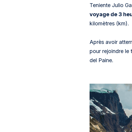
Teniente Julio Ga
voyage de 3 heu
kilomètres (km).
Après avoir atter
pour rejoindre le
del Paine.