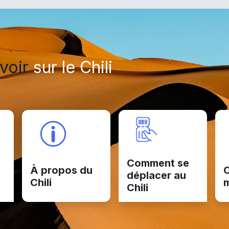
voir
sur le Chili
Comment se
À propos du
C
déplacer au
Chili
Chili