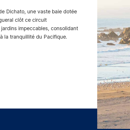
 de Dichato, une vaste baie dotée
eral clôt ce circuit
 jardins impeccables, consolidant
 à la tranquillité du Pacifique.