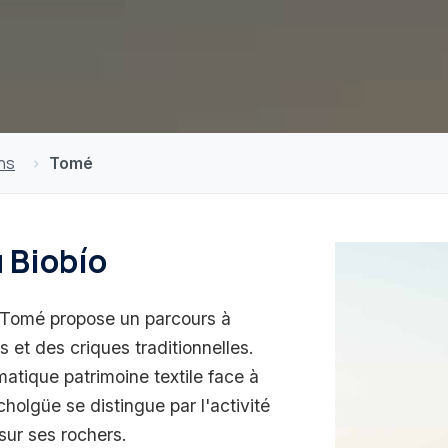
ns
Tomé
 Biobío
Tomé propose un parcours à
s et des criques traditionnelles.
atique patrimoine textile face à
holgüe se distingue par l'activité
sur ses rochers.