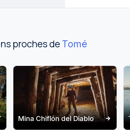
ions proches de
Tomé
Mina Chiflón del Diablo