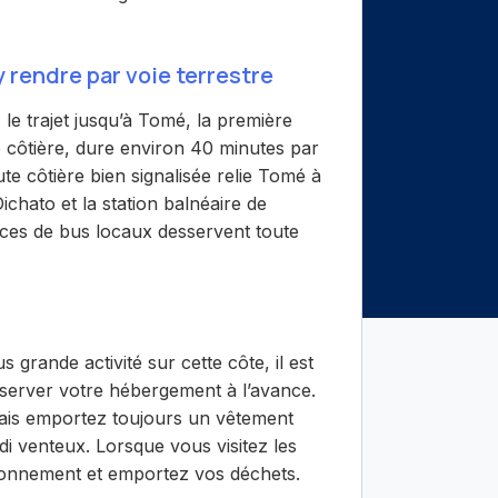
rendre par voie terrestre
le trajet jusqu’à Tomé, la première
e côtière, dure environ 40 minutes par
te côtière bien signalisée relie Tomé à
chato et la station balnéaire de
ices de bus locaux desservent toute
us grande activité sur cette côte, il est
erver votre hébergement à l’avance.
mais emportez toujours un vêtement
i venteux. Lorsque vous visitez les
ironnement et emportez vos déchets.