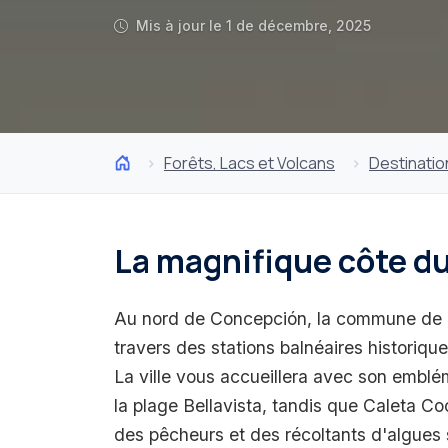
Mis à jour le 1 de décembre, 2025
Forêts, Lacs et Volcans
Destinatio
La magnifique côte du
Au nord de Concepción, la commune de 
travers des stations balnéaires historique
La ville vous accueillera avec son emblém
la plage Bellavista, tandis que Caleta Coc
des pêcheurs et des récoltants d'algues 