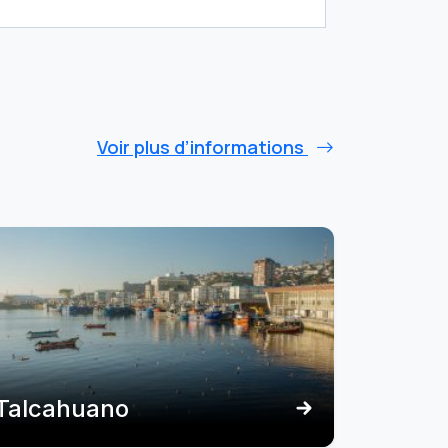
Voir plus d’informations
Talcahuano