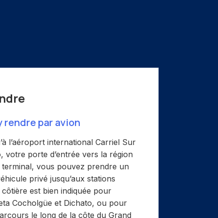
ndre
rendre par avion
à l’aéroport international Carriel Sur
 votre porte d’entrée vers la région
e terminal, vous pouvez prendre un
éhicule privé jusqu’aux stations
 côtière est bien indiquée pour
eta Cocholgüe et Dichato, ou pour
rcours le long de la côte du Grand