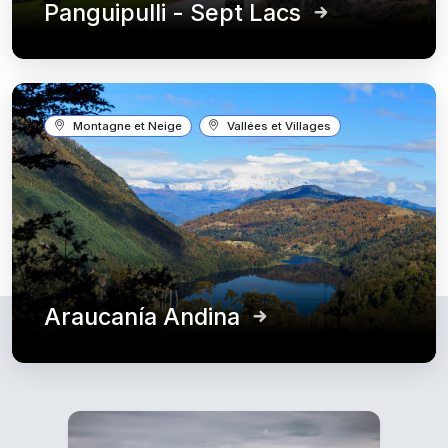
Panguipulli - Sept Lacs
Montagne et Neige
Vallées et Villages
Araucanía Andina