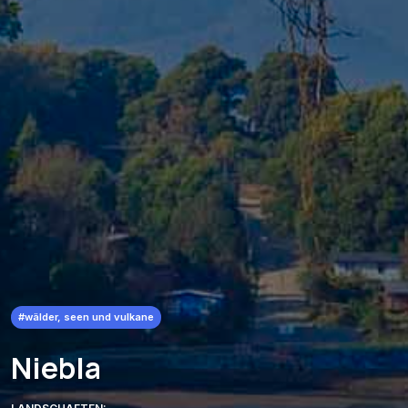
#wälder, seen und vulkane
Niebla