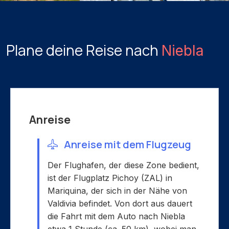
Plane deine Reise nach
Niebla
Anreise
Anreise mit dem Flugzeug
Der Flughafen, der diese Zone bedient,
ist der Flugplatz Pichoy (ZAL) in
Mariquina, der sich in der Nähe von
Valdivia befindet. Von dort aus dauert
die Fahrt mit dem Auto nach Niebla
etwa 1 Stunde (ca. 50 km), wobei man