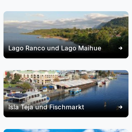
Lago Ranco und Lago Maihue
Isla Teja und Fischmarkt