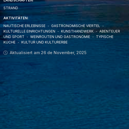
LANDSCHAFTEN:
STRAND
AKTIVITÄTEN:
NAUTISCHE ERLEBNISSE
-
GASTRONOMISCHE VIERTEL
-
KULTURELLE EINRICHTUNGEN
-
KUNSTHANDWERK
-
ABENTEUER
UND SPORT
-
WEINROUTEN UND GASTRONOMIE
-
TYPISCHE
KÜCHE
-
KULTUR UND KULTURERBE
Aktualisiert am 26 de November, 2025