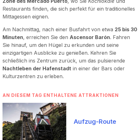
Zone des Mercado Puerto
, wo Sie
Kochlokale
und
Restaurants finden, die sich perfekt für ein traditionelles
Mittagessen eignen.
Am Nachmittag, nach einer Busfahrt von etwa
25 bis 30
Minuten
, erreichen Sie den
Ascensor Barón
. Fahren
Sie hinauf, um den Hügel zu erkunden und seine
einzigartigen Ausblicke zu genießen. Kehren Sie
schließlich ins Zentrum zurück, um das pulsierende
Nachtleben der Hafenstadt
in einer der Bars oder
Kulturzentren zu erleben.
AN DIESEM TAG ENTHALTENE ATTRAKTIONEN
Aufzug-Route