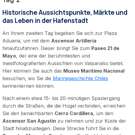
Historische Aussichtspunkte, Märkte und
das Leben in der Hafenstadt
An Ihrem zweiten Tag begeben Sie sich zur Plaza
Aduana, um mit dem
Ascensor Artillería
hinaufzufahren. Dieser bringt Sie zum
Paseo 21 de
Mayo
, der eine der berühmtesten und
meistfotografierten Aussichten von Valparaíso bietet.
Hier können Sie auch das
Museo Marítimo Nacional
besuchen, wo Sie die
Marinegeschichte Chiles
kennenlernen können.
Nach einem etwa 15- bis 20-minütigen Spaziergang
durch die Straßen, die die Hügel verbinden, erreichen
Sie den benachbarten
Cerro Cordillera
, um den
Ascensor San Agustín
zu nehmen und zur Küste der
Stadt hinabzusteigen. Diese Strecke führt Sie in die