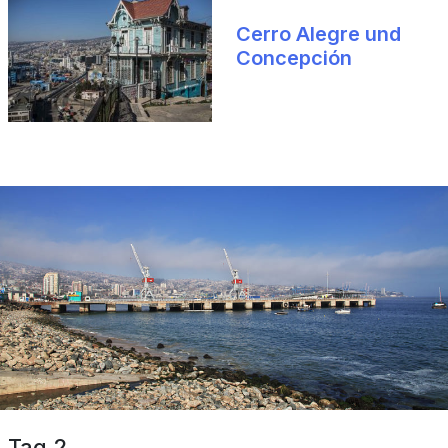
Cerro Alegre und
Concepción
Tag 2