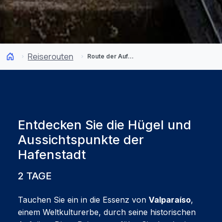
Reiserouten
Route der Aufzüge von Valparaíso: 2-Tage-Reiseplan
Entdecken Sie die Hügel und
Aussichtspunkte der
Hafenstadt
2 TAGE
Tauchen Sie ein in die Essenz von
Valparaíso
,
einem Weltkulturerbe, durch seine historischen