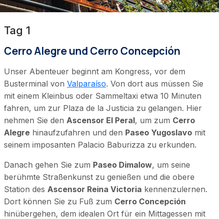
Tag 1
Cerro Alegre und Cerro Concepción
Unser Abenteuer beginnt am Kongress, vor dem
Busterminal von
Valparaíso
. Von dort aus müssen Sie
mit einem Kleinbus oder Sammeltaxi etwa 10 Minuten
fahren, um zur Plaza de la Justicia zu gelangen. Hier
nehmen Sie den
Ascensor El Peral
, um zum
Cerro
Alegre
hinaufzufahren und den
Paseo Yugoslavo
mit
seinem imposanten Palacio Baburizza zu erkunden.
Danach gehen Sie zum
Paseo Dimalow
, um seine
berühmte Straßenkunst zu genießen und die obere
Station des
Ascensor Reina Victoria
kennenzulernen.
Dort können Sie zu Fuß zum
Cerro Concepción
hinübergehen, dem idealen Ort für ein Mittagessen mit