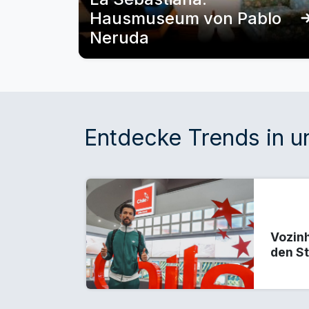
Hausmuseum von Pablo
Neruda
Entdecke Trends in 
Vozinh
den S