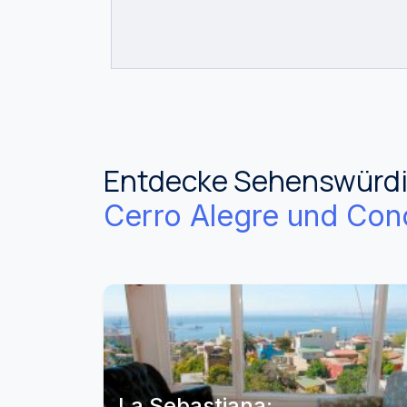
Entdecke Sehenswürdig
Cerro Alegre und Con
La Sebastiana: