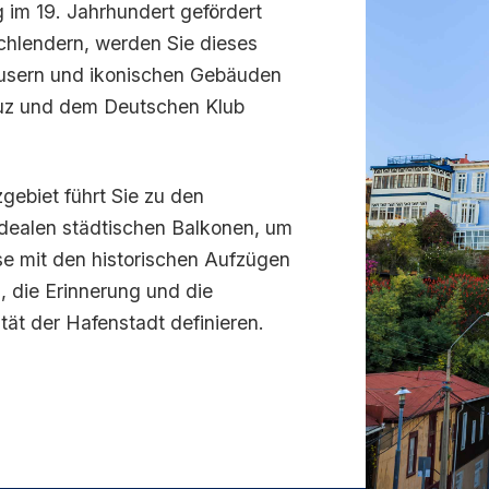
 im 19. Jahrhundert gefördert
chlendern, werden Sie dieses
häusern und ikonischen Gebäuden
ruz und dem Deutschen Klub
gebiet führt Sie zu den
dealen städtischen Balkonen, um
se mit den historischen Aufzügen
, die Erinnerung und die
ität der Hafenstadt definieren.