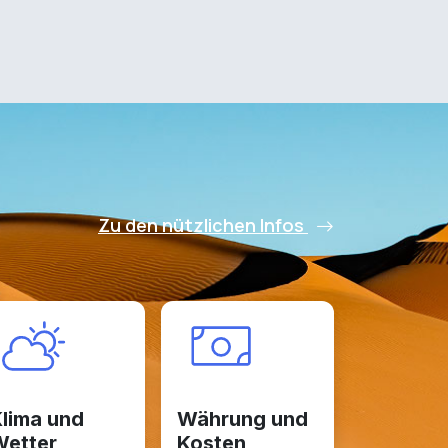
Zu den nützlichen Infos
lima und
Währung und
etter
Kosten