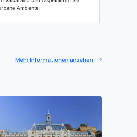
n Valparaíso und respektieren Sie
urbane Ambiente.
Mehr Informationen ansehen