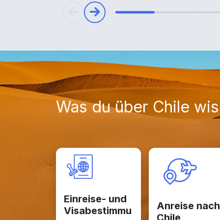
Was du über Chile wi
Einreise- und
Anreise nach
Visabestimmu
Chile