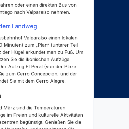
fahren oder einen direkten Bus von
antiago nach Valparaíso nehmen.
 dem Landweg
bahnhof Valparaíso einen lokalen
10 Minuten) zum „Plan“ (unterer Teil
rz der Hügel erkundet man zu Fuß. Um
tzen Sie die ikonischen Aufzüge
Der Aufzug El Peral (von der Plaza
Sie zum Cerro Concepción, und der
ndet Sie mit dem Cerro Alegre.
s
 März sind die Temperaturen
 im Freien und kulturelle Aktivitäten
zentren begünstigt. Genießen Sie die