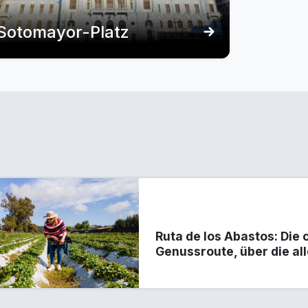
Sotomayor-Platz
Ruta de los Abastos: Die 
Genussroute, über die al