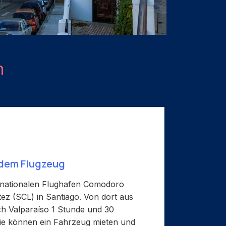
n
 dem Flugzeug
rnationalen Flughafen Comodoro
ez (SCL) in Santiago. Von dort aus
ch Valparaíso 1 Stunde und 30
Sie können ein Fahrzeug mieten und