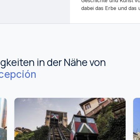
Geschichte und Kunst vo
dabei das Erbe und das 
keiten in der Nähe von
cepción