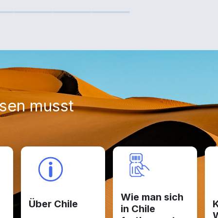
ssen musst
Wie man sich
Über Chile
K
in Chile
W