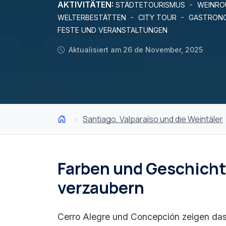
AKTIVITÄTEN:
-
STÄDTETOURISMUS
WEINRO
-
-
WELTERBESTÄTTEN
CITY TOUR
GASTRONO
FESTE UND VERANSTALTUNGEN
Aktualisiert am 26 de November, 2025
Santiago, Valparaíso und die Weintäler
Farben und Geschicht
verzaubern
Cerro Alegre und Concepción zeigen das 