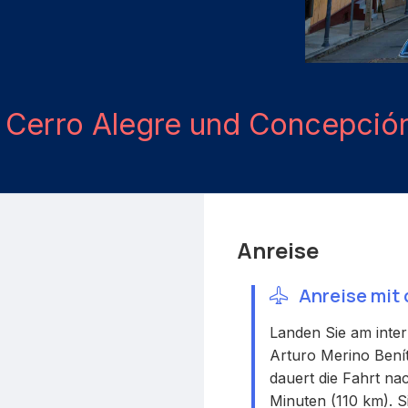
h
Cerro Alegre und Concepció
Anreise
Anreise mit
Landen Sie am inte
Arturo Merino Benít
dauert die Fahrt na
Minuten (110 km). 