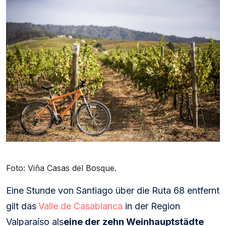
Foto: Viña Casas del Bosque.
Eine Stunde von Santiago über die Ruta 68 entfernt
gilt das
Valle de Casablanca
in der Region
Valparaíso als
eine der zehn Weinhauptstädte