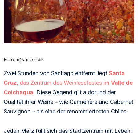
Foto: @karlalodis
Zwei Stunden von Santiago entfernt liegt
Santa
Cruz
, das Zentrum des Weinlesefestes im
Valle de
Colchagua
.
Diese Gegend gilt aufgrund der
Qualität ihrer Weine – wie Carménère und Cabernet
Sauvignon – als eine der renommiertesten Chiles.
Jeden März füllt sich das Stadtzentrum mit Leben: