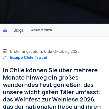
Blogs
Weinfest 2026 in Chile! Das Fest, das ausschließlich dem Wein gewidmet ist
Erstellungsdatum: 6 de Oktober, 2025
Equipo Chile Travel
In Chile können Sie über mehrere
Monate hinweg ein großes
wanderndes Fest genießen, das
unsere wichtigsten Täler umfasst:
das Weinfest zur Weinlese 2026,
das der nationalen Rebe und ihren