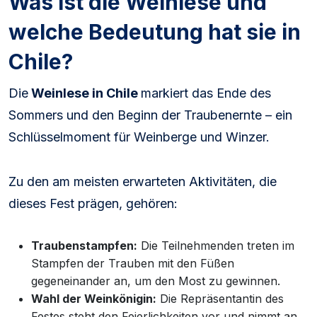
Was ist die Weinlese und
welche Bedeutung hat sie in
Chile?
Die
Weinlese in Chile
markiert das Ende des
Sommers und den Beginn der Traubenernte – ein
Schlüsselmoment für Weinberge und Winzer.
Zu den am meisten erwarteten Aktivitäten, die
dieses Fest prägen, gehören:
Traubenstampfen:
Die Teilnehmenden treten im
Stampfen der Trauben mit den Füßen
gegeneinander an, um den Most zu gewinnen.
Wahl der Weinkönigin:
Die Repräsentantin des
Festes steht den Feierlichkeiten vor und nimmt an