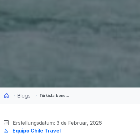
Blogs
Türkisfarbenes Wasser! So sieht der beste Fluss Südamerikas zum Rafting aus
Erstellungsdatum: 3 de Februar, 2026
Equipo Chile Travel