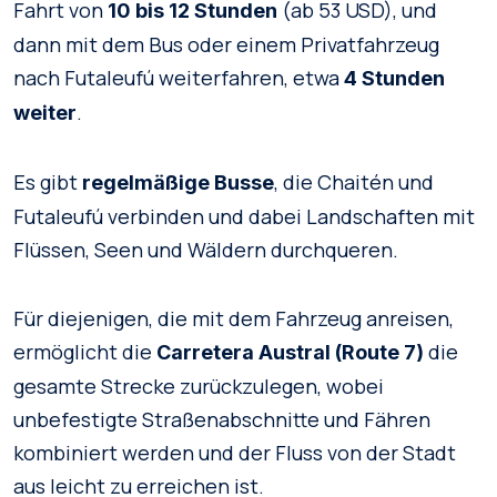
Fahrt von
(ab 53 USD), und
10 bis 12 Stunden
dann mit dem Bus oder einem Privatfahrzeug
nach Futaleufú weiterfahren, etwa
4 Stunden
.
weiter
Es gibt
, die Chaitén und
regelmäßige Busse
Futaleufú verbinden und dabei Landschaften mit
Flüssen, Seen und Wäldern durchqueren.
Für diejenigen, die mit dem Fahrzeug anreisen,
ermöglicht die
die
Carretera Austral (Route 7)
gesamte Strecke zurückzulegen, wobei
unbefestigte Straßenabschnitte und Fähren
kombiniert werden und der Fluss von der Stadt
aus leicht zu erreichen ist.