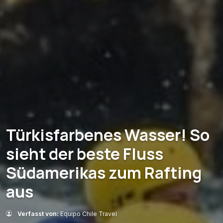
Türkisfarbenes Wasser! So
sieht der beste Fluss
Südamerikas zum Rafting
aus
Verfasst von:
Equipo Chile Travel