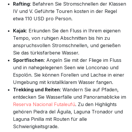
Rafting
: Befahren Sie Stromschnellen der Klassen
IV und V. Geführte Touren kosten in der Regel
etwa 110 USD pro Person.
Kajak
: Erkunden Sie den Fluss in Ihrem eigenen
Tempo, von ruhigen Abschnitten bis hin zu
anspruchsvollen Stromschnellen, und genießen
Sie das türkisfarbene Wasser.
Sportfischen
: Angeln Sie mit der Fliege im Fluss
und in nahegelegenen Seen wie Lonconao und
Espolón. Sie können Forellen und Lachse in einer
Umgebung mit kristallklarem Wasser fangen.
Trekking und Reiten
: Wandern Sie auf Pfaden,
entdecken Sie Wasserfälle und Panoramablicke im
Reserva Nacional Futaleufú
. Zu den Highlights
gehören Piedra del Águila, Laguna Tronador und
Laguna Pinilla mit Routen für alle
Schwierigkeitsgrade.