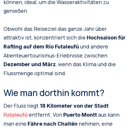
können, ideal, um die Wasseraktivitäten zu
genießen.
Obwohl das Reiseziel das ganze Jahr über
attraktiv ist, konzentriert sich die
Hochsaison für
und andere
Rafting auf dem Río Futaleufú
Abenteuertourismus-Erlebnisse zwischen
, wenn das Klima und die
Dezember und März
Flussmenge optimal sind.
Wie man dorthin kommt?
Der Fluss liegt
18 Kilometer von der Stadt
entfernt. Von
aus kann
Futaleufú
Puerto Montt
man eine
nehmen, eine
Fähre nach Chaitén