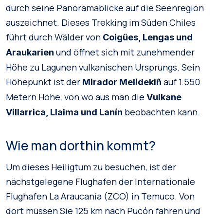
durch seine Panoramablicke auf die Seenregion
auszeichnet. Dieses Trekking im Süden Chiles
führt durch Wälder von
Coigües, Lengas und
und öffnet sich mit zunehmender
Araukarien
Höhe zu Lagunen vulkanischen Ursprungs. Sein
Höhepunkt ist der
auf 1.550
Mirador Melidekiñ
Metern Höhe, von wo aus man die
Vulkane
beobachten kann.
Villarrica, Llaima und Lanín
Wie man dorthin kommt?
Um dieses Heiligtum zu besuchen, ist der
nächstgelegene Flughafen der Internationale
Flughafen La Araucanía (ZCO) in Temuco. Von
dort müssen Sie 125 km nach Pucón fahren und