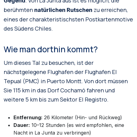
. Von La Junta aus ist es möglich, die
Gegend
berühmten
zu erreichen,
natürlichen Rutschen
eines der charakteristischsten Postkartenmotive
des Südens Chiles.
Wie man dorthin kommt?
Um dieses Tal zu besuchen, ist der
nächstgelegene Flughafen der Flughafen El
Tepual (PMC) in Puerto Montt. Von dort müssen
Sie 115 km in das Dorf Cochamó fahren und
weitere 5 km bis zum Sektor El Registro.
Entfernung:
26 Kilometer (Hin- und Rückweg)
Dauer:
10–12 Stunden (es wird empfohlen, eine
Nacht in La Junta zu verbringen)