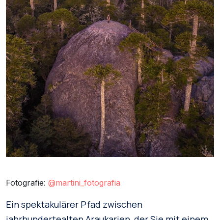
Fotografie:
@martini_fotografia
Ein spektakulärer Pfad zwischen
jahrhundertealten Araukarien, der Sie mit einem