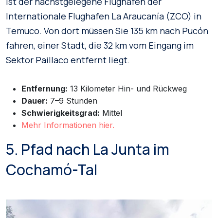
ist der nächstgelegene Flughafen der
Internationale Flughafen La Araucanía (ZCO) in
Temuco. Von dort müssen Sie 135 km nach Pucón
fahren, einer Stadt, die 32 km vom Eingang im
Sektor Paillaco entfernt liegt.
Entfernung:
13 Kilometer Hin- und Rückweg
Dauer:
7–9 Stunden
Schwierigkeitsgrad:
Mittel
Mehr Informationen hier.
5. Pfad nach La Junta im
Cochamó-Tal