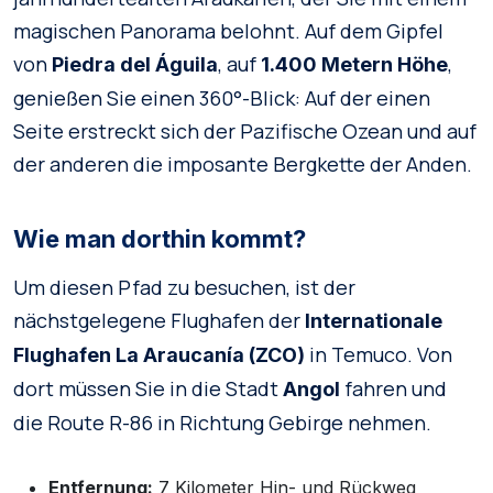
magischen Panorama belohnt. Auf dem Gipfel
von
, auf
,
Piedra del Águila
1.400 Metern Höhe
genießen Sie einen 360°-Blick: Auf der einen
Seite erstreckt sich der Pazifische Ozean und auf
der anderen die imposante Bergkette der Anden.
Wie man dorthin kommt?
Um diesen Pfad zu besuchen, ist der
nächstgelegene Flughafen der
Internationale
in Temuco. Von
Flughafen La Araucanía (ZCO)
dort müssen Sie in die Stadt
fahren und
Angol
die Route R-86 in Richtung Gebirge nehmen.
Entfernung:
7 Kilometer Hin- und Rückweg