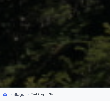
Blogs
Trekking im Süden Chiles: Die 10 unvergesslichen Routen