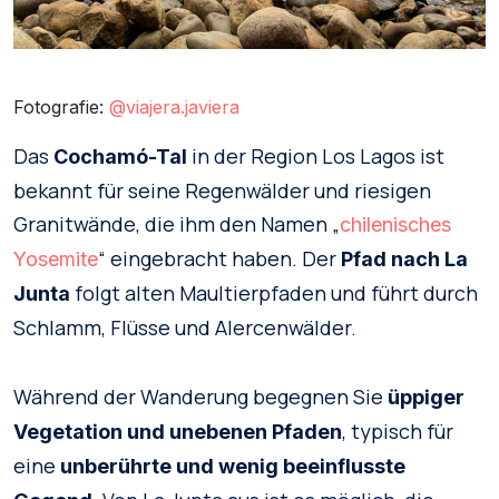
Fotografie:
@viajera.javiera
Das
in der Region Los Lagos ist
Cochamó-Tal
bekannt für seine Regenwälder und riesigen
Granitwände, die ihm den Namen „
chilenisches
“ eingebracht haben. Der
Yosemite
Pfad nach La
folgt alten Maultierpfaden und führt durch
Junta
Schlamm, Flüsse und Alercenwälder.
Während der Wanderung begegnen Sie
üppiger
, typisch für
Vegetation und unebenen Pfaden
eine
unberührte und wenig beeinflusste