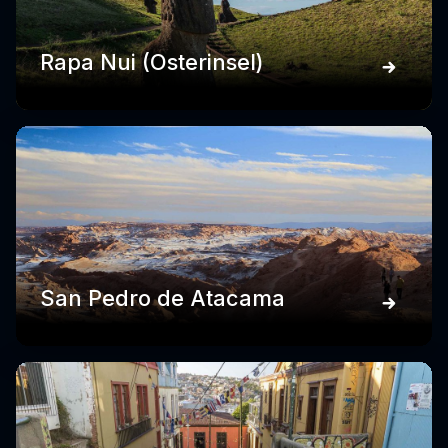
Rapa Nui (Osterinsel)
San Pedro de Atacama