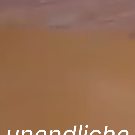
unendliche