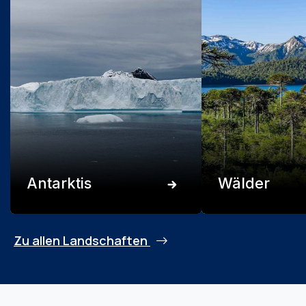
Antarktis
Wälder
Zu allen Landschaften