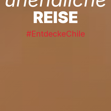
REISE
#EntdeckeChile