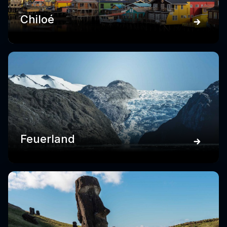
Chiloé
Feuerland