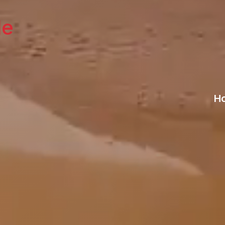
le
Ho