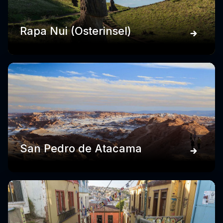
Rapa Nui (Osterinsel)
San Pedro de Atacama