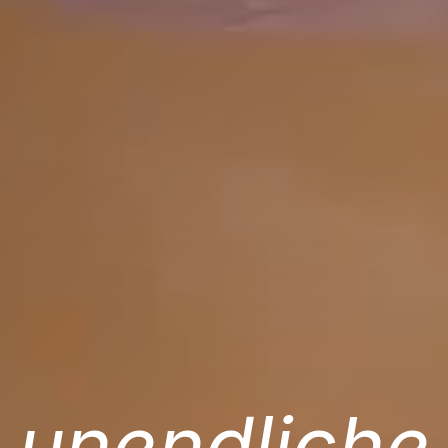
unendliche