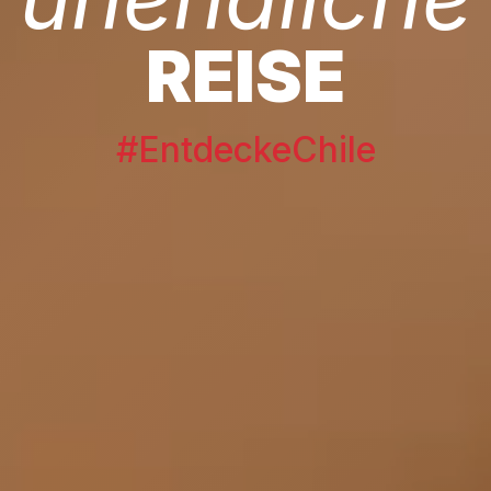
REISE
#EntdeckeChile