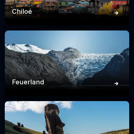
Chiloé
Feuerland