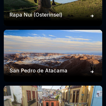
Rapa Nui (Osterinsel)
San Pedro de Atacama