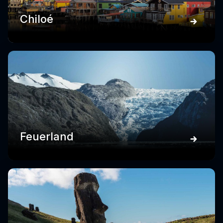
Chiloé
Feuerland