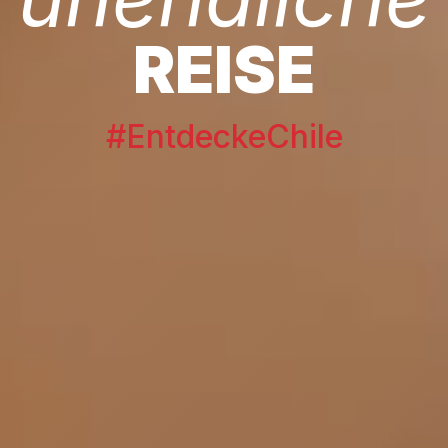
REISE
#EntdeckeChile