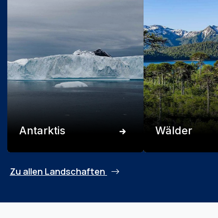
Antarktis
Wälder
Zu allen Landschaften