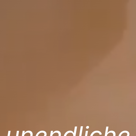
unendliche