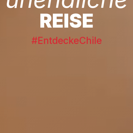
REISE
#EntdeckeChile