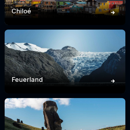
Chiloé
Feuerland