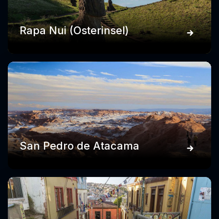
Rapa Nui (Osterinsel)
San Pedro de Atacama