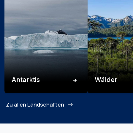
Antarktis
Wälder
Zu allen Landschaften