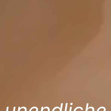
unendliche