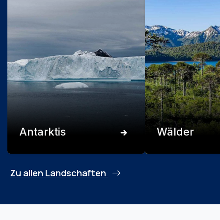
Antarktis
Wälder
Zu allen Landschaften