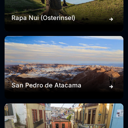
Rapa Nui (Osterinsel)
San Pedro de Atacama