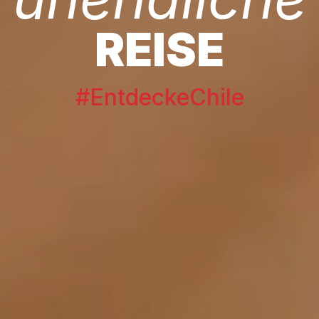
REISE
#EntdeckeChile