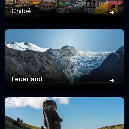
Chiloé
Feuerland