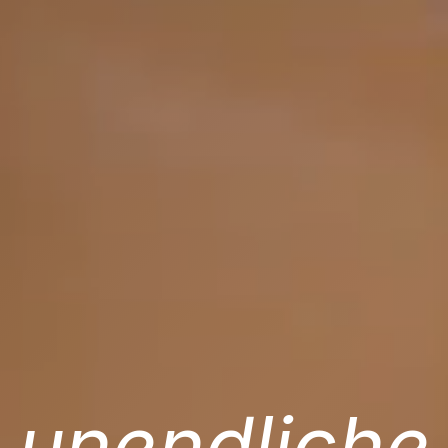
unendliche