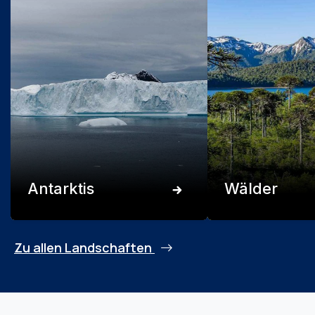
Antarktis
Wälder
Zu allen Landschaften