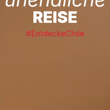
REISE
#EntdeckeChile