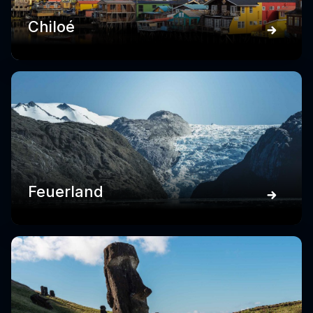
Chiloé
Feuerland