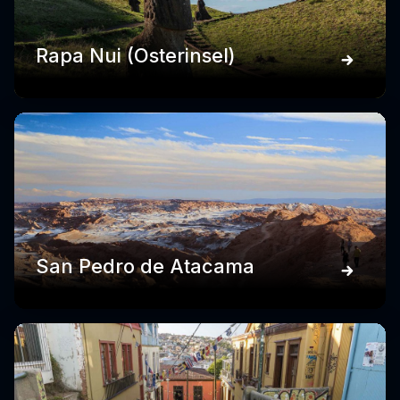
Rapa Nui (Osterinsel)
San Pedro de Atacama