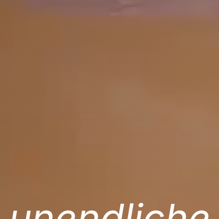
unendliche