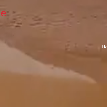
le
Ho