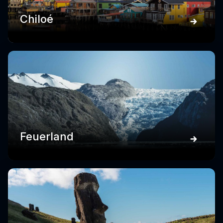
Chiloé
Feuerland