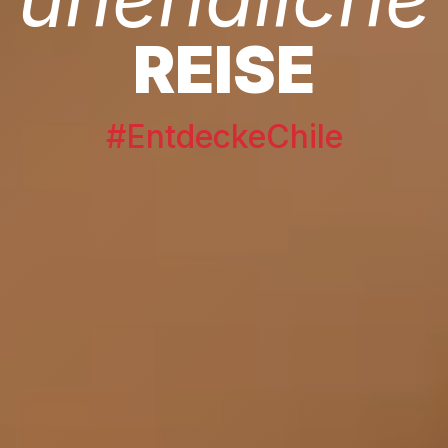
REISE
#EntdeckeChile