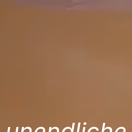
unendliche