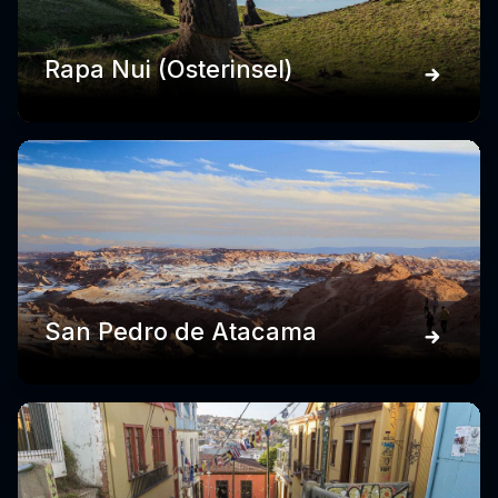
Rapa Nui (Osterinsel)
San Pedro de Atacama