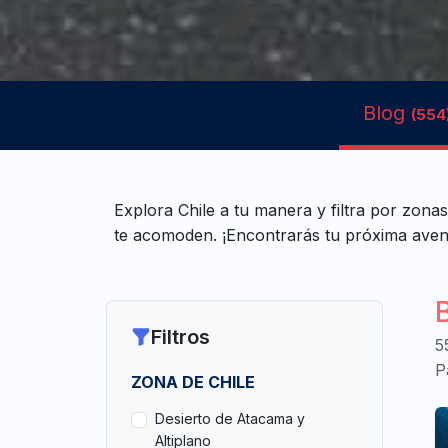
Blog
(554
Explora Chile a tu manera y filtra por zonas
te acomoden. ¡Encontrarás tu próxima aven
Filtros
5
P
ZONA DE CHILE
Desierto de Atacama y
Altiplano