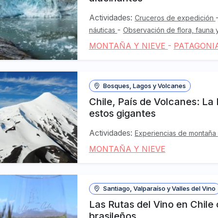
Actividades:
Cruceros de expedición
-
náuticas
Observación de flora, fauna 
MONTAÑA Y NIEVE
-
PATAGONI
Bosques, Lagos y Volcanes
Chile, País de Volcanes: La 
estos gigantes
Actividades:
Experiencias de montaña
MONTAÑA Y NIEVE
Santiago, Valparaíso y Valles del Vino
Las Rutas del Vino en Chile 
brasileños