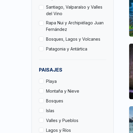
Santiago, Valparaíso y Valles
del Vino
Rapa Nui y Archipiélago Juan
Fernández
Bosques, Lagos y Volcanes
Patagonia y Antártica
PAISAJES
Playa
Montaña y Nieve
Bosques
Islas
Valles y Pueblos
Lagos y Ríos