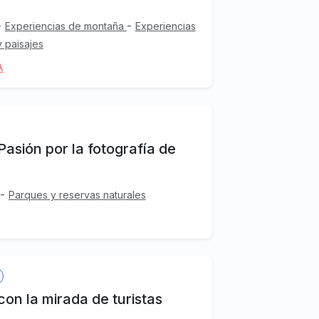
-
-
Experiencias de montaña
Experiencias
y paisajes
A
Pasión por la fotografía de
-
Parques y reservas naturales
con la mirada de turistas