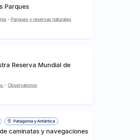
os Parques
-
anía
Parques y reservas naturales
stra Reserva Mundial de
-
as
Observatorios
Patagonia y Antártica
a de caminatas y navegaciones