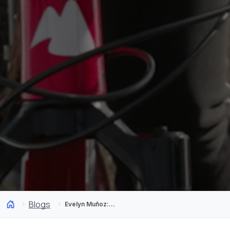
Blogs
Evelyn Muñoz: «Lo más desafiante es el primer paso, siempre»