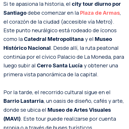
Si te apasiona la historia, el
city tour diurno por
debe comenzar en la
,
Santiago
Plaza de Armas
el corazón de la ciudad (accesible vía Metro).
Este punto neurálgico está rodeado de íconos
como la
y el
Catedral Metropolitana
Museo
. Desde allí, la ruta peatonal
Histórico Nacional
continúa por el cívico Palacio de La Moneda, para
luego subir al
y obtener una
Cerro Santa Lucía
primera vista panorámica de la capital.
Por la tarde, el recorrido cultural sigue en el
, un oasis de diseño, cafés y arte,
Barrio Lastarria
donde se ubica el
Museo de Artes Visuales
. Este tour puede realizarse por cuenta
(MAVI)
propia o a través de buses turísticos