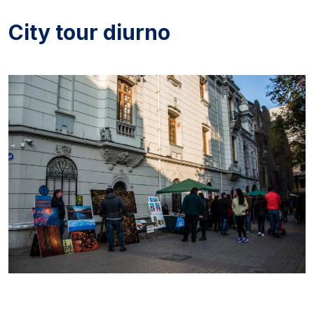
City tour diurno