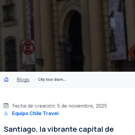
Blogs
City tour diurno y nocturno por los emblemas de Santiago
Fecha de creación: 5 de noviembre, 2025
Equipo Chile Travel
Santiago, la vibrante capital de