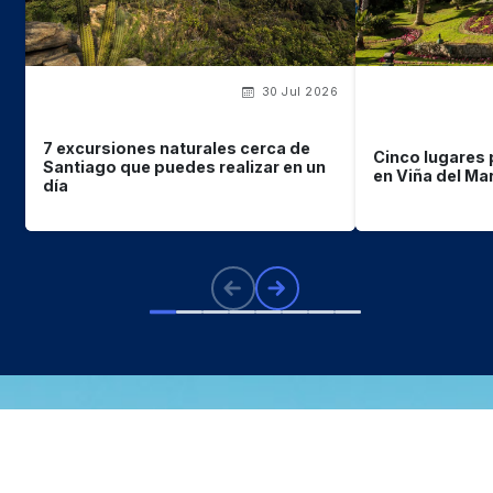
30 Jul 2026
7 excursiones naturales cerca de
Cinco lugares 
Santiago que puedes realizar en un
en Viña del Ma
día
Lo que
debes saber
sobre
Chile