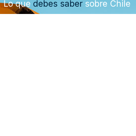
Lo que
debes saber
sobre Chile
Requisitos de ingreso y visa
Cómo llegar a Chile
Sobre Chile
Cómo moverte por Chile