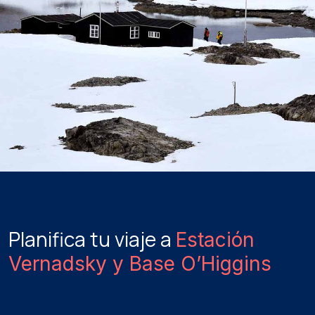
Planifica tu viaje a
Estación
Vernadsky y Base O’Higgins