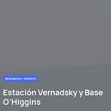
#patagonia y antártica
Estación Vernadsky y Base
O’Higgins