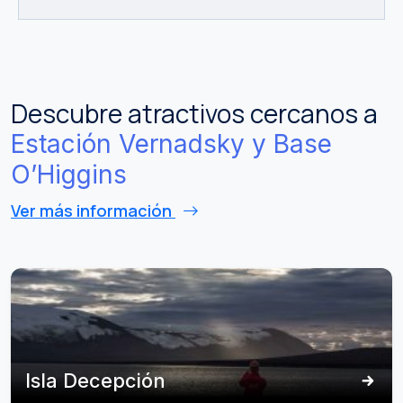
Descubre atractivos cercanos a
Estación Vernadsky y Base
O’Higgins
Ver más información
Isla Decepción