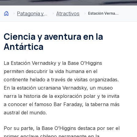
Patagonia y Antártica
Atractivos
Estación Vernadsky y Base O’Higgins
Ciencia y aventura en la
Antártica
La Estación Vernadsky y la Base O’Higgins
permiten descubrir la vida humana en el
continente helado a través de visitas organizadas.
En la estación ucraniana Vernadsky, un museo
narra la historia de la exploración polar y te invita
a conocer el famoso Bar Faraday, la taberna más
austral del mundo.
Por su parte, la Base O’Higgins destaca por ser el
primer enclave chileno permanente en la