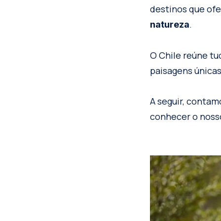
destinos que of
.
natureza
O Chile reúne tu
paisagens únicas
A seguir, contam
conhecer o nosso