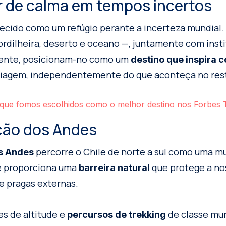
ar de calma em tempos incertos
ecido como um refúgio perante a incerteza mundial.
rdilheira, deserto e oceano —, juntamente com insti
iente, posicionam-no como um
destino que inspira 
viagem, independentemente do que aconteça no res
que fomos escolhidos como o melhor destino nos Forbes 
eção dos Andes
percorre o Chile de norte a sul como uma m
os Andes
ue proporciona uma
que protege a no
barreira natural
e pragas externas.
es de altitude e
de classe mun
percursos de trekking