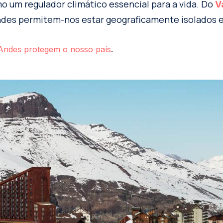
o um regulador climático essencial para a vida. Do
V
Andes permitem-nos estar geograficamente isolados e
Andes protegem o nosso país
.