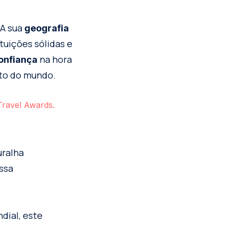
 A sua
geografia
tuições sólidas e
na hora
confiança
to do mundo.
Travel Awards.
uralha
ssa
dial, este