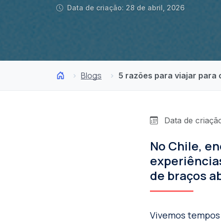
Data de criação: 28 de abril, 2026
Blogs
5 razões para viajar para 
Data de criação
No Chile, en
experiências
de braços a
Vivemos tempos 