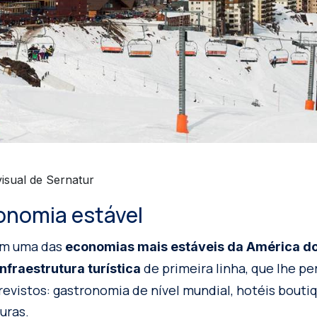
isual de Sernatur
onomia estável
om uma das
economias mais estáveis da América do
de primeira linha, que lhe pe
infraestrutura turística
evistos: gastronomia de nível mundial, hotéis bouti
uras.