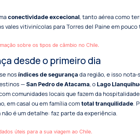
uma
, tanto aérea como ter
conectividade excecional
os vales vitivinícolas para Torres del Paine em pouco
mação sobre os tipos de câmbio no Chile.
ça desde o primeiro dia
se nos
da região, e isso nota-s
índices de segurança
destinos —
, o
San Pedro de Atacama
Lago Llanquihu
om comunidades locais que fazem da hospitalidade
nho, em casal ou em família com
. 
total tranquilidade
a não é um detalhe: faz parte da experiência.
dados úteis para a sua viagem ao Chile.