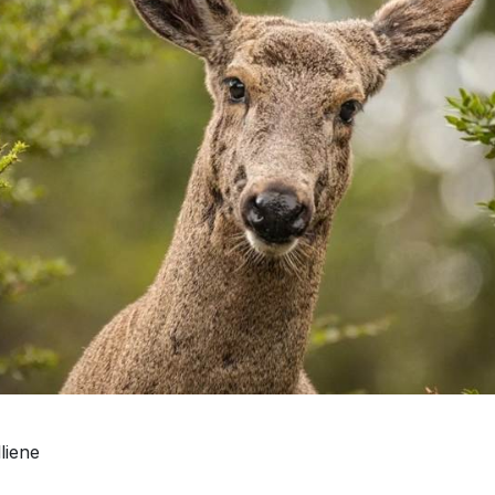
liene