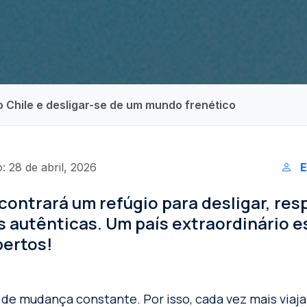
o Chile e desligar-se de um mundo frenético
: 28 de abril, 2026
E
contrará um refúgio para desligar, resp
 autênticas. Um país extraordinário e
bertos!
de mudança constante. Por isso, cada vez mais viaj