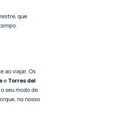
restre, que
 tempo.
e ao viajar. Os
e
e
Torres del
 o seu modo de
Porque, no nosso