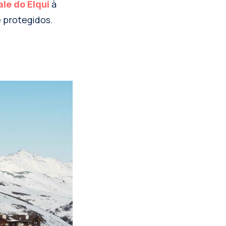
à
ale do Elqui
 protegidos.