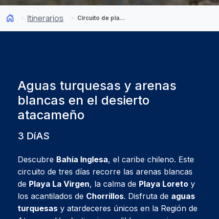
Itinerarios
Circuito de playas en Bahía Inglesa
Aguas turquesas y arenas
blancas en el desierto
atacameño
3 DíAS
Descubre
Bahía Inglesa
, el caribe chileno. Este
circuito de tres días recorre las arenas blancas
de
Playa La Virgen
, la calma de
Playa Loreto
y
los acantilados de
Chorrillos
. Disfruta de
aguas
turquesas
y atardeceres únicos en la Región de