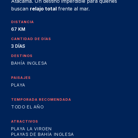
Atacama. Un destino imperdible para quienes
buscan
relajo total
frente al mar.
DISTANCIA
67 KM
CANTIDAD DE DÍAS
3 DÍAS
DESTINOS
BAHÍA INGLESA
PAISAJES
PLAYA
TEMPORADA RECOMENDADA
TODO EL AÑO
ATRACTIVOS
PLAYA LA VIRGEN
PLAYAS DE BAHÍA INGLESA