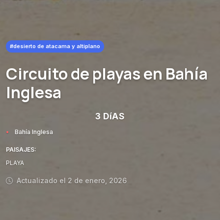
#desierto de atacama y altiplano
Circuito de playas en Bahía
Inglesa
3 DíAS
Bahía Inglesa
PAISAJES:
PLAYA
Actualizado el 2 de enero, 2026