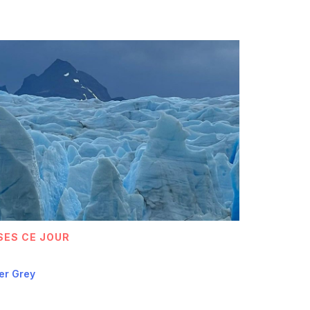
SES CE JOUR
er Grey