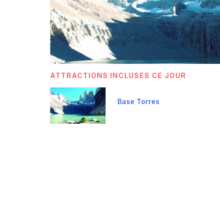
ATTRACTIONS INCLUSES CE JOUR
Base Torres