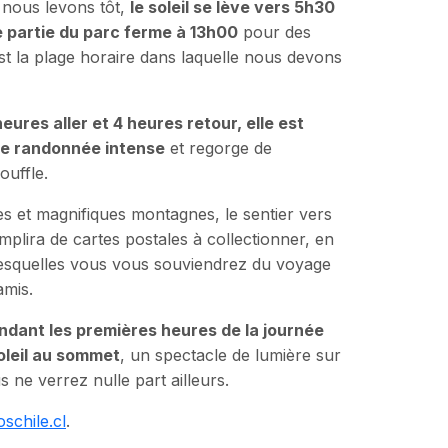
 nous levons tôt,
le soleil se lève vers 5h30
e partie du parc ferme à 13h00
pour des
est la plage horaire dans laquelle nous devons
ures aller et 4 heures retour, elle est
e randonnée intense
et regorge de
ouffle.
res et magnifiques montagnes, le sentier vers
plira de cartes postales à collectionner, en
lesquelles vous vous souviendrez du voyage
amis.
dant les premières heures de la journée
soleil au sommet
, un spectacle de lumière sur
ne verrez nulle part ailleurs.
schile.cl
.