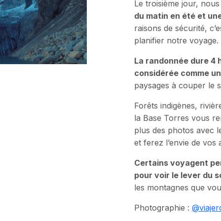
Le troisième jour, nous
du matin en été et un
raisons de sécurité, c’
planifier notre voyage.
La randonnée dure 4 he
considérée comme un
paysages à couper le s
Forêts indigènes, riviè
la Base Torres vous rem
plus des photos avec 
et ferez l’envie de vos 
Certains voyagent pen
pour voir le lever du 
les montagnes que vous 
Photographie :
@viajero