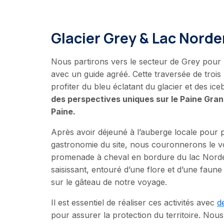
Glacier Grey & Lac Norde
Nous partirons vers le secteur de Grey pour 
avec un guide agréé. Cette traversée de troi
profiter du bleu éclatant du glacier et des iceb
des perspectives uniques sur le Paine Gran
Paine.
Après avoir déjeuné à l’auberge locale pour p
gastronomie du site, nous couronnerons le 
promenade à cheval en bordure du lac Norde
saisissant, entouré d’une flore et d’une faune 
sur le gâteau de notre voyage.
Il est essentiel de réaliser ces activités a
vec
d
pour assurer la protection du territoire. Nou