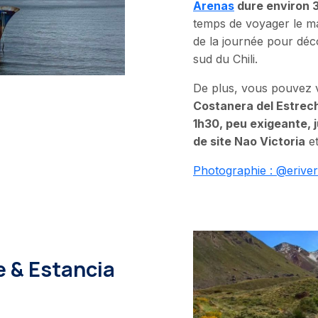
Arenas
dure environ 3
temps de voyager le mat
de la journée pour décou
sud du Chili.
De plus, vous pouvez vi
Costanera del Estrec
1h30, peu exigeante, 
de site Nao Victoria
et
Photographie : @eriver
e & Estancia