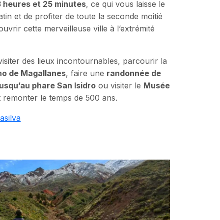
 heures et 25 minutes
, ce qui vous laisse le
in et de profiter de toute la seconde moitié
vrir cette merveilleuse ville à l’extrémité
siter des lieux incontournables, parcourir la
ho de Magallanes
, faire une
randonnée de
jusqu’au phare San Isidro
ou visiter le
Musée
 remonter le temps de 500 ans.
asilva