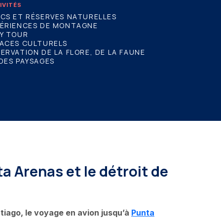
IVITÉS
CS ET RÉSERVES NATURELLES
PÉRIENCES DE MONTAGNE
Y TOUR
PACES CULTURELS
ERVATION DE LA FLORE, DE LA FAUNE
DES PAYSAGES
ta Arenas et le détroit de
ntiago, le voyage en avion jusqu’à
Punta