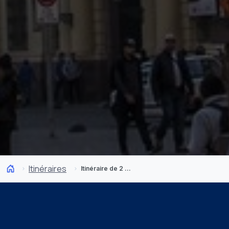
Itinéraires
Itinéraire de 2 jours à Santiago : que voir et que faire