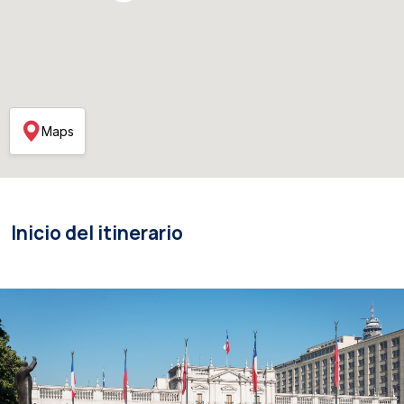
Maps
Inicio del itinerario