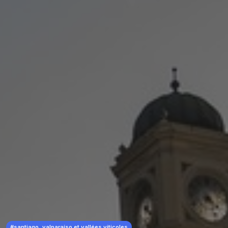
#santiago, valparaíso et vallées viticoles