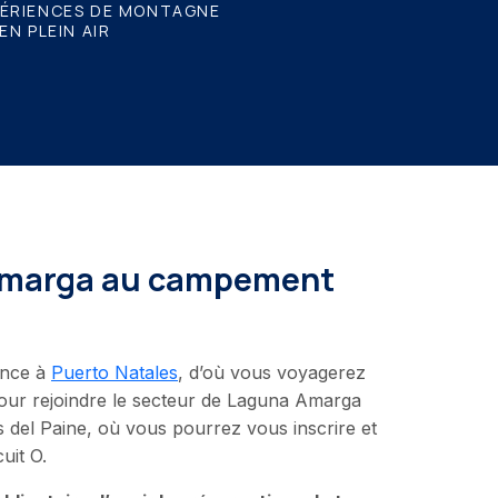
PÉRIENCES DE MONTAGNE
 EN PLEIN AIR
Amarga au campement
ence à
Puerto Natales
, d’où vous voyagerez
our rejoindre le secteur de Laguna Amarga
s del Paine, où vous pourrez vous inscrire et
uit O.