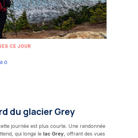
SES CE JOUR
it O
d du glacier Grey
 cette journée est plus courte. Une randonnée
ttend, qui longe le
lac Grey
, offrant des vues