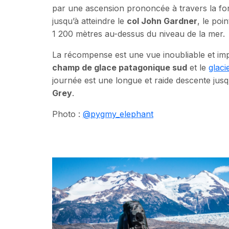
par une ascension prononcée à travers la for
jusqu’à atteindre le
col John Gardner
, le poi
1 200 mètres au-dessus du niveau de la mer.
La récompense est une vue inoubliable et im
champ de glace patagonique sud
et le
glaci
journée est une longue et raide descente jus
Grey
.
Photo :
@pygmy_elephant