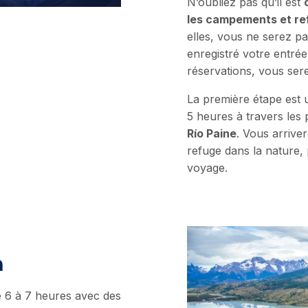
N’oubliez pas qu’il est
les campements et r
elles, vous ne serez p
enregistré votre entré
réservations, vous sere
La première étape est
5 heures à travers les
Río Paine
. Vous arrive
refuge dans la nature,
voyage.
n
 6 à 7 heures avec des