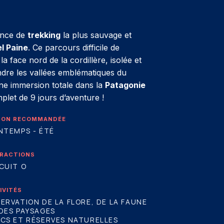
ience de
trekking
la plus sauvage et
l Paine
. Ce parcours difficile de
 face nord de la cordillère, isolée et
ndre les vallées emblématiques du
ne immersion totale dans la
Patagonie
mplet de 9 jours d’aventure !
SON RECOMMANDÉE
NTEMPS - ÉTÉ
RACTIONS
CUIT O
IVITÉS
ERVATION DE LA FLORE, DE LA FAUNE
DES PAYSAGES
CS ET RÉSERVES NATURELLES