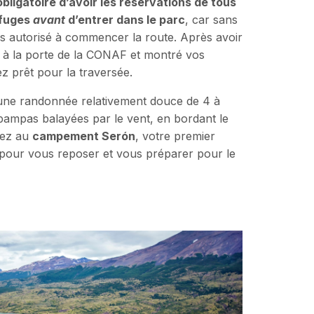
obligatoire d’avoir les réservations de tous
efuges
avant
d’entrer dans le parc
, car sans
as autorisé à commencer la route. Après avoir
e à la porte de la CONAF et montré vos
z prêt pour la traversée.
 une randonnée relativement douce de 4 à
 pampas balayées par le vent, en bordant le
rez au
campement Serón
, votre premier
 pour vous reposer et vous préparer pour le