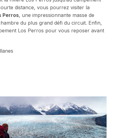
rte distance, vous pourrez visiter la
s Perros
, une impressionnante masse de
chambre du plus grand défi du circuit. Enfin,
pement Los Perros pour vous reposer avant
llanes