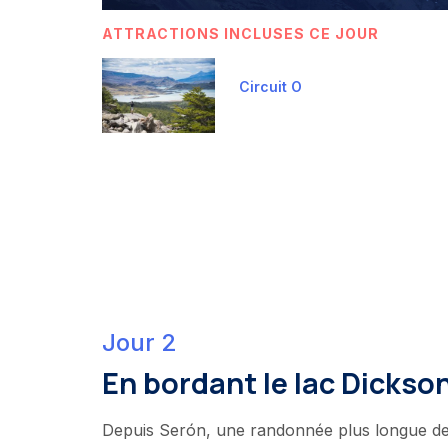
ATTRACTIONS INCLUSES CE JOUR
Circuit O
Jour 2
En bordant le lac Dickso
Depuis Serón, une randonnée plus longue de