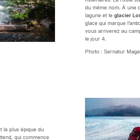
du même nom. À une cou
lagune et le
glacier Lo
glace qui marque l’anti
vous arriverez au cam
le jour 4.
Photo : Sernatur Maga
t la plus épique du
attend, qui commence