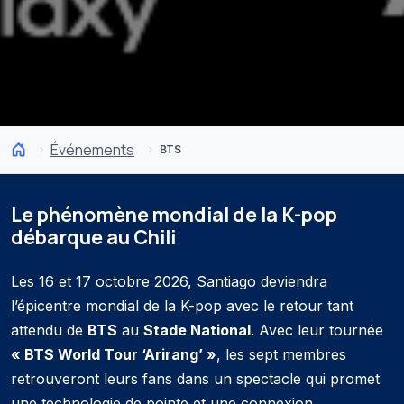
Événements
BTS
Le phénomène mondial de la K-pop
débarque au Chili
Les 16 et 17 octobre 2026, Santiago deviendra
l’épicentre mondial de la K-pop avec le retour tant
attendu de
BTS
au
Stade National
. Avec leur tournée
« BTS World Tour ‘Arirang’ »
, les sept membres
retrouveront leurs fans dans un spectacle qui promet
une technologie de pointe et une connexion