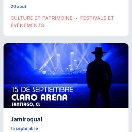
20 août
CULTURE ET PATRIMOINE
FESTIVALS ET
•
ÉVÉNEMENTS
Jamiroquai
15 septembre