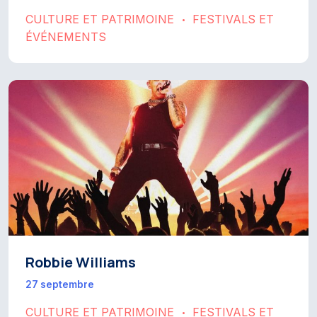
CULTURE ET PATRIMOINE
FESTIVALS ET
•
ÉVÉNEMENTS
Robbie Williams
27 septembre
CULTURE ET PATRIMOINE
FESTIVALS ET
•