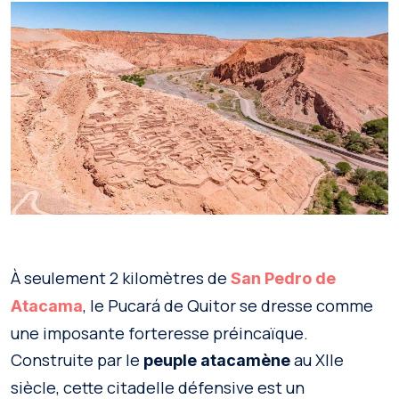
À seulement 2 kilomètres de
San Pedro de
, le Pucará de Quitor se dresse comme
Atacama
une imposante forteresse préincaïque.
Construite par le
au XIIe
peuple atacamène
siècle, cette citadelle défensive est un