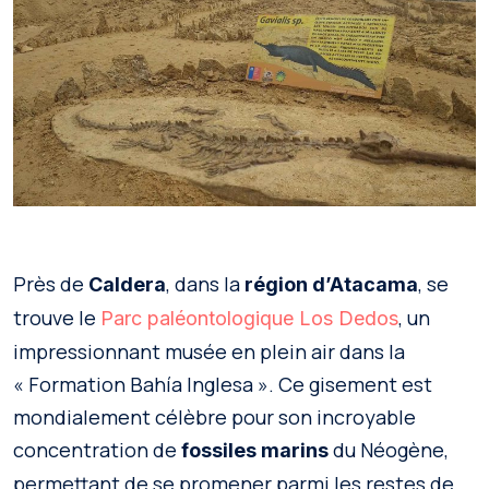
Près de
, dans la
, se
Caldera
région d’Atacama
trouve le
, un
Parc paléontologique Los Dedos
impressionnant musée en plein air dans la
« Formation Bahía Inglesa ». Ce gisement est
mondialement célèbre pour son incroyable
concentration de
du Néogène,
fossiles marins
permettant de se promener parmi les restes de