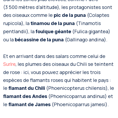
(3 500 mètres d’altitude), les protagonistes sont
des oiseaux comme le
(Colaptes
pic de la puna
rupicola), la
(Tinamotis
tinamou de la puna
pentlandii), la
(Fulica gigantea)
foulque géante
ou la
(Gallinago andina).
bécassine de la puna
Et en arrivant dans des salars comme celui de
, les plumes des oiseaux du Chili se teintent
Surire
de rose : ici, vous pouvez apprécier les trois
espèces de flamants roses qui habitent le pays :
le
(Phoenicopterus chilensis), le
flamant du Chili
(Phoenicoparrus andinus) et
flamant des Andes
le
(Phoenicoparrus jamesi).
flamant de James