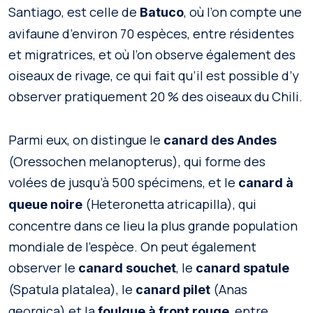
Santiago, est celle de
, où l’on compte une
Batuco
avifaune d’environ 70 espèces, entre résidentes
et migratrices, et où l’on observe également des
oiseaux de rivage, ce qui fait qu’il est possible d’y
observer pratiquement 20 % des oiseaux du Chili.
Parmi eux, on distingue le
canard des Andes
(Oressochen melanopterus), qui forme des
volées de jusqu’à 500 spécimens, et le
canard à
(Heteronetta atricapilla), qui
queue noire
concentre dans ce lieu la plus grande population
mondiale de l’espèce. On peut également
observer le
, le
canard souchet
canard spatule
(Spatula platalea), le
(Anas
canard pilet
georgica) et la
, entre
foulque à front rouge