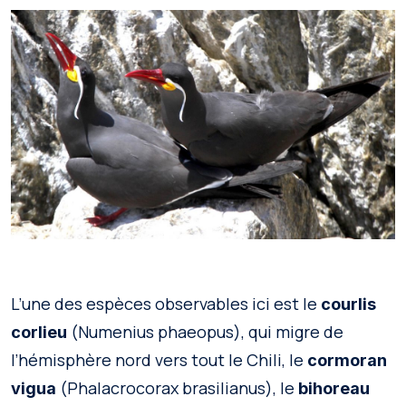
L’une des espèces observables ici est le
courlis
(Numenius phaeopus), qui migre de
corlieu
l’hémisphère nord vers tout le Chili, le
cormoran
(Phalacrocorax brasilianus), le
vigua
bihoreau