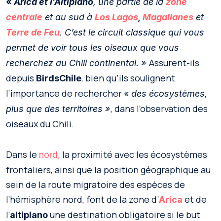
«
Arica et l’Altiplano
, une partie de la
zone
centrale
et au sud à
Los Lagos
,
Magallanes
et
Terre de Feu
. C’est le circuit classique qui vous
permet de voir tous les oiseaux que vous
Assurent-ils
recherchez au Chili continental. »
depuis
, bien qu’ils soulignent
BirdsChile
l’importance de rechercher
« des écosystèmes,
, dans l’observation des
plus que des territoires »
oiseaux du Chili.
Dans le
la proximité avec les écosystèmes
nord,
frontaliers, ainsi que la position géographique au
sein de la route migratoire des espèces de
l’hémisphère nord, font de la zone d’
et de
Arica
l’
une destination obligatoire si le but
altiplano