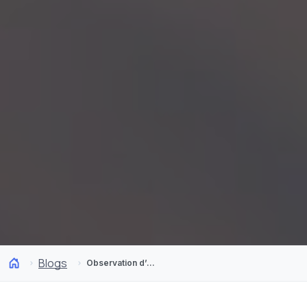
Blogs
Observation d’oiseaux au Chili : découvrez quelques-uns de nos oiseaux chiliens