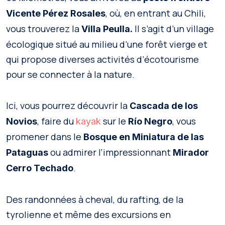
, où, en entrant au Chili,
Vicente Pérez Rosales
vous trouverez la
Il s’agit d’un village
Villa
Peulla.
écologique situé au milieu d’une forêt vierge et
qui propose diverses activités d’écotourisme
pour se connecter à la nature.
Ici, vous pourrez découvrir la
Cascada de los
, faire du
sur le
, vous
Novios
kayak
Río Negro
promener dans le
Bosque en Miniatura de las
ou admirer l’impressionnant
Pataguas
Mirador
.
Cerro Techado
Des randonnées à cheval, du rafting, de la
tyrolienne et même des excursions en