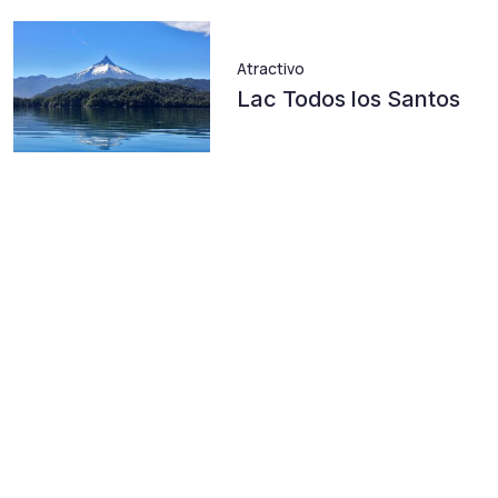
Atractivo
Lac Todos los Santos
Découvrez les tendances
sur notre blog
En vedette