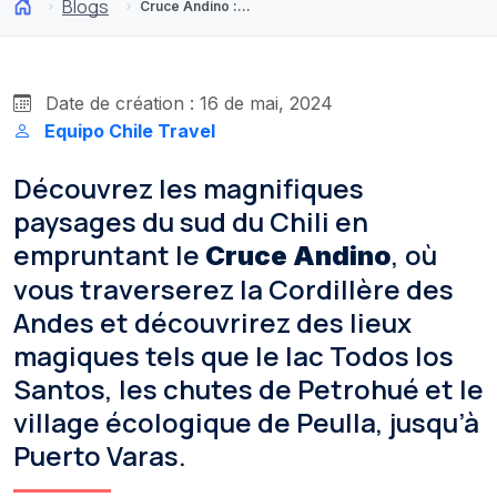
Blogs
Cruce Andino : Naviguer entre lacs et volcans dans le sud du Chili
Date de création : 16 de mai, 2024
Equipo Chile Travel
Découvrez les magnifiques
paysages du sud du Chili en
empruntant le
, où
Cruce Andino
vous traverserez la Cordillère des
Andes et découvrirez des lieux
magiques tels que le lac Todos los
Santos, les chutes de Petrohué et le
village écologique de Peulla, jusqu’à
Puerto Varas.