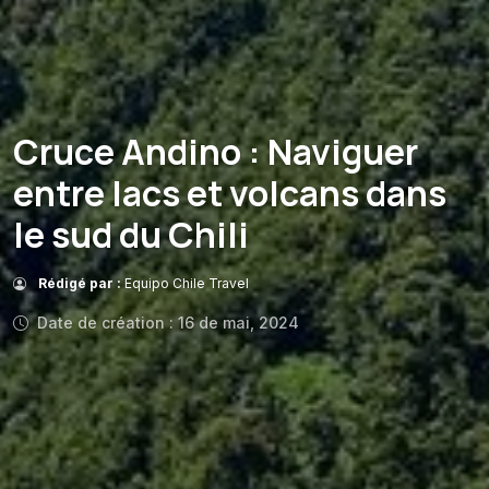
Cruce Andino : Naviguer
entre lacs et volcans dans
le sud du Chili
Rédigé par :
Equipo Chile Travel
Date de création : 16 de mai, 2024