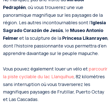
, où vous trouverez une vue
Pedraplén
panoramique magnifique sur les paysages de la
région. Les autres incontournables sont l’
Iglesia
, le
Sagrado Corazón de Jesús
Museo Antonio
et la sculpture de la
,
Felmer
Princesa Likanrayen
dont l’histoire passionnante vous permettra d’en
apprendre davantage sur le peuple mapuche.
Vous pouvez également louer un vélo et
parcourir
, 82 kilomètres
la piste cyclable du lac Llanquihue
sans interruption où vous traverserez les
magnifiques paysages de Frutillar, Puerto Octay
et Las Cascadas.