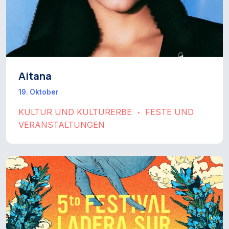
Aitana
19. Oktober
KULTUR UND KULTURERBE
FESTE UND
•
VERANSTALTUNGEN