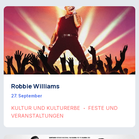
Robbie Williams
27. September
KULTUR UND KULTURERBE
FESTE UND
•
VERANSTALTUNGEN