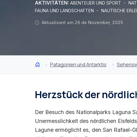
AKTIVITÄTEN:
-
ABENTEUER UND SPORT
NAT
-
FAUNA UND LANDSCHAFTEN
NAUTISCHE ERLE
Aktualisiert am 26 de November, 2025
Patagonien und Antarktis
Sehensw
Herzstück der nördlic
Der Besuch des Nationalparks Laguna Sa
Unermesslichkeit des nördlichen Eisfelds.
Lagune ermöglicht es, den San Rafael-Gl