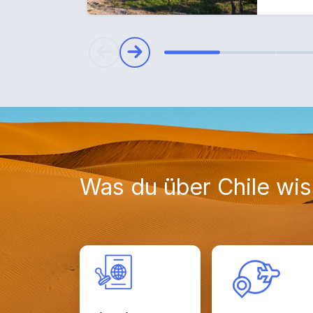
Was du über Chile wi