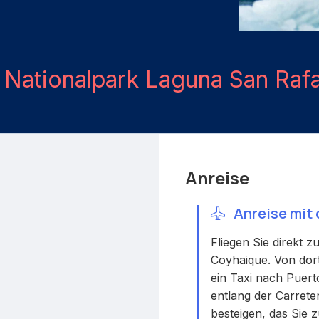
h
Nationalpark Laguna San Rafa
Anreise
Anreise mit
Fliegen Sie direkt 
Coyhaique. Von dor
ein Taxi nach Puer
entlang der Carrete
besteigen, das Sie 