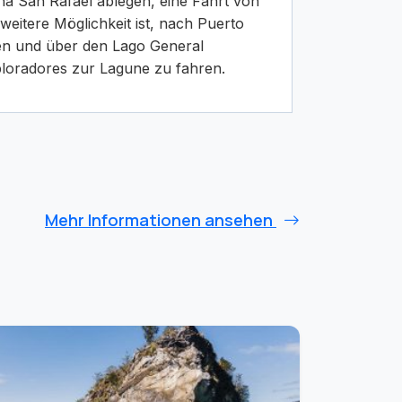
na San Rafael ablegen, eine Fahrt von
weitere Möglichkeit ist, nach Puerto
en und über den Lago General
loradores zur Lagune zu fahren.
Mehr Informationen ansehen