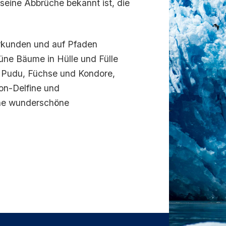
 seine Abbrüche bekannt ist, die
rkunden und auf Pfaden
ne Bäume in Hülle und Fülle
n Pudu, Füchse und Kondore,
on-Delfine und
ine wunderschöne