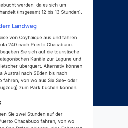
ebucht werden, da es sich um
andelt (insgesamt 12 bis 13 Stunden).
 dem Landweg
Reise von Coyhaique aus und fahren
Ruta 240 nach Puerto Chacabuco.
geben Sie sich auf die touristische
e patagonischen Kanäle zur Lagune und
etscher überquert. Alternativ können
ra Austral nach Süden bis nach
o fahren, von wo aus Sie See- oder
nflugzeug) zum Park buchen können.
s
en Sie zwei Stunden auf der
 Puerto Chacabuco fahren, von wo