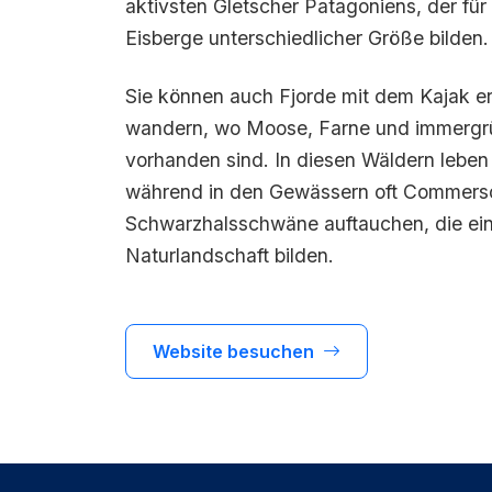
aktivsten Gletscher Patagoniens, der für
Eisberge unterschiedlicher Größe bilden.
Sie können auch Fjorde mit dem Kajak e
wandern, wo Moose, Farne und immergrü
vorhanden sind. In diesen Wäldern lebe
während in den Gewässern oft Commers
Schwarzhalsschwäne auftauchen, die e
Naturlandschaft bilden.
Website besuchen