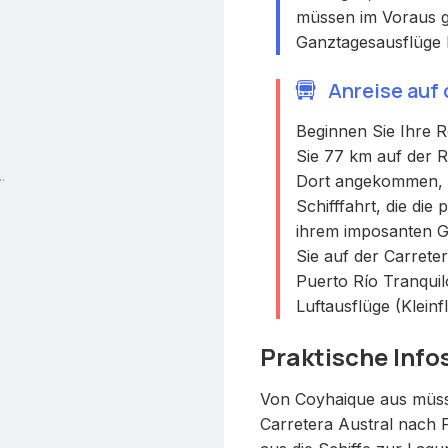
müssen im Voraus g
Ganztagesausflüge h
Anreise auf
Beginnen Sie Ihre 
Sie 77 km auf der 
.
Dort angekommen, be
Schifffahrt, die di
ihrem imposanten Gl
Sie auf der Carrete
Puerto Río Tranquil
Luftausflüge (Klei
Praktische Info
Von Coyhaique aus müss
Carretera Austral nach