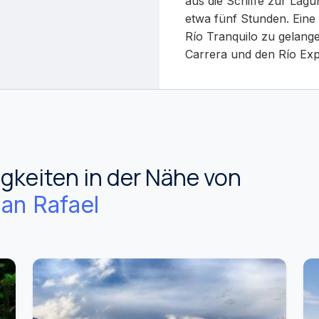
aus die Schiffe zur Lagu
etwa fünf Stunden. Eine 
Río Tranquilo zu gelang
Carrera und den Río Exp
keiten in der Nähe von
an Rafael