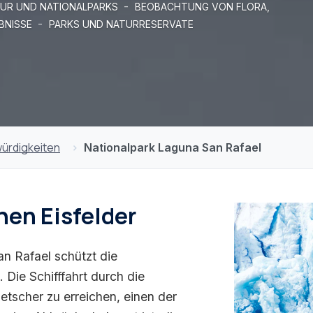
-
UR UND NATIONALPARKS
BEOBACHTUNG VON FLORA,
-
BNISSE
PARKS UND NATURRESERVATE
ürdigkeiten
Nationalpark Laguna San Rafael
hen Eisfelder
n Rafael schützt die
 Die Schifffahrt durch die
etscher zu erreichen, einen der