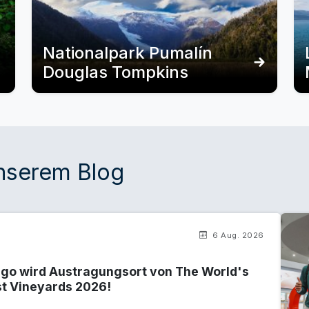
Nationalpark Pumalín
Douglas Tompkins
unserem Blog
6 Aug. 2026
ago wird Austragungsort von The World's
st Vineyards 2026!