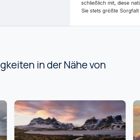
schließlich mit, diese n
Sie stets größte Sorgfal
keiten in der Nähe von