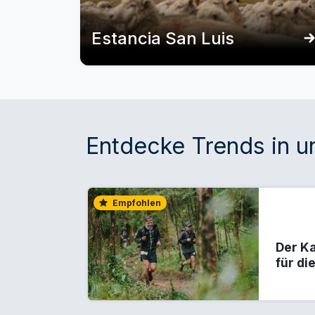
Estancia San Luis
Entdecke Trends in 
Empfohlen
Der Ka
für di