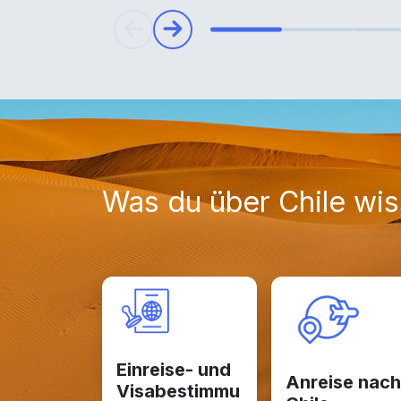
Was du über Chile wi
Einreise- und
Anreise nach
Visabestimmu