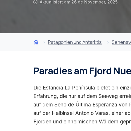
Aktualisiert am 26 de November, 2025
Patagonien und Antarktis
Sehensw
Paradies am Fjord Nu
Die Estancia La Península bietet ein einz
Erfahrung, die nur auf dem Seeweg erreic
auf dem Seno de Última Esperanza von P
auf der Halbinsel Antonio Varas, einer
Fjorden und einheimischen Wäldern geprä