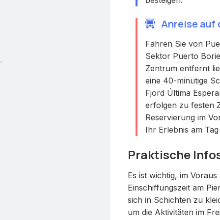
Anreise auf
Fahren Sie von Pue
Sektor Puerto Bori
.
Zentrum entfernt li
eine 40-minütige Sc
Fjord Última Espera
erfolgen zu festen Z
Reservierung im Vor
Ihr Erlebnis am Tag
Praktische Info
Es ist wichtig, im Voraus
Einschiffungszeit am Pie
sich in Schichten zu kl
um die Aktivitäten im Fr