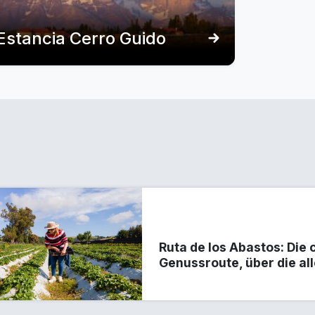
Estancia Cerro Guido
Ruta de los Abastos: Die 
Genussroute, über die al