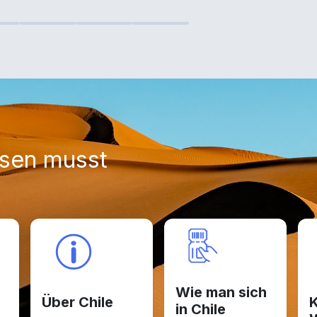
ssen musst
Wie man sich
Über Chile
K
in Chile