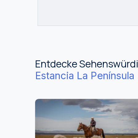
Entdecke Sehenswürdig
Estancia La Península