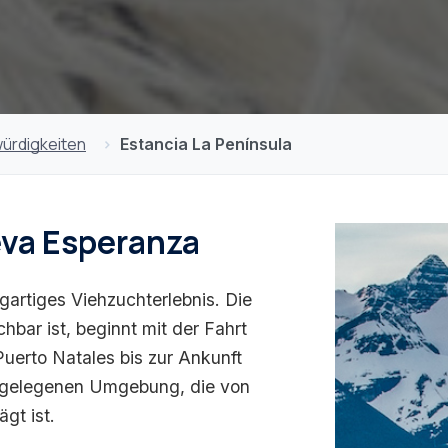
ürdigkeiten
Estancia La Península
eva Esperanza
igartiges Viehzuchterlebnis. Die
hbar ist, beginnt mit der Fahrt
uerto Natales bis zur Ankunft
 abgelegenen Umgebung, die von
gt ist.