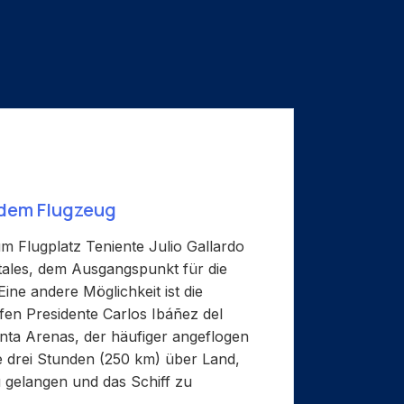
 dem Flugzeug
um Flugplatz Teniente Julio Gallardo
tales, dem Ausgangspunkt für die
Eine andere Möglichkeit ist die
en Presidente Carlos Ibáñez del
ta Arenas, der häufiger angeflogen
e drei Stunden (250 km) über Land,
 gelangen und das Schiff zu