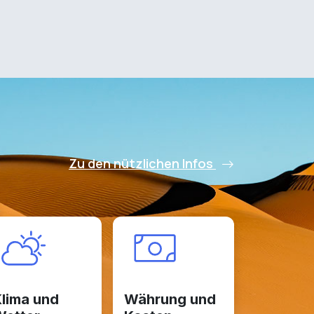
Zu den nützlichen Infos
lima und
Währung und