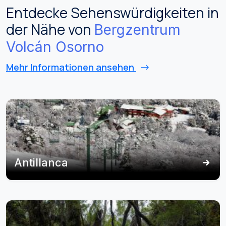
Entdecke Sehenswürdigkeiten in
der Nähe von
Bergzentrum
Volcán Osorno
Mehr Informationen ansehen
Antillanca