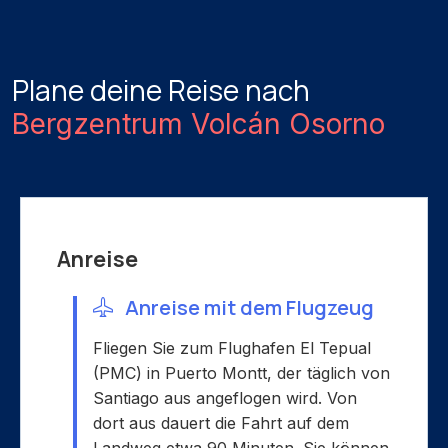
Plane deine Reise nach
Bergzentrum Volcán Osorno
Anreise
Anreise mit dem Flugzeug
Fliegen Sie zum Flughafen El Tepual
(PMC) in Puerto Montt, der täglich von
Santiago aus angeflogen wird. Von
dort aus dauert die Fahrt auf dem
Landweg etwa 90 Minuten. Sie können