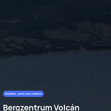
#wälder, seen und vulkane
Bergzentrum Volcán