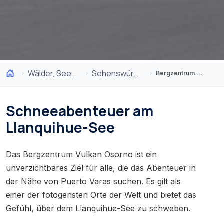
Wälder, Seen und Vulkane
Sehenswürdigkeiten
Bergzentrum Volcán Osorno
Schneeabenteuer am
Llanquihue-See
Das Bergzentrum Vulkan Osorno ist ein
unverzichtbares Ziel für alle, die das Abenteuer in
der Nähe von Puerto Varas suchen. Es gilt als
einer der fotogensten Orte der Welt und bietet das
Gefühl, über dem Llanquihue-See zu schweben.