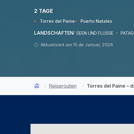
2 TAGE
Torres del Paine
Puerto Natales
LANDSCHAFTEN:
-
SEEN UND FLÜSSE
PATAG
Aktualisiert am 15 de Januar, 2026
Reiserouten
Torres del Paine – 