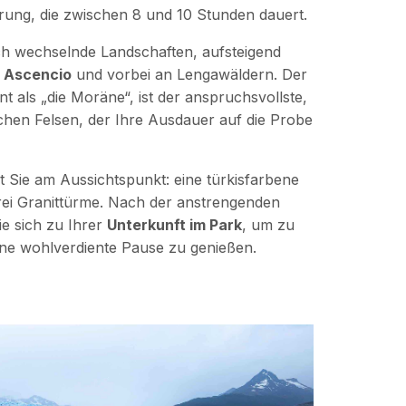
ung, die zwischen 8 und 10 Stunden dauert.
ch wechselnde Landschaften, aufsteigend
o Ascencio
und vorbei an Lengawäldern. Der
nt als „die Moräne“, ist der anspruchsvollste,
ischen Felsen, der Ihre Ausdauer auf die Probe
 Sie am Aussichtspunkt: eine türkisfarbene
ei Granittürme. Nach der anstrengenden
e sich zu Ihrer
Unterkunft im Park
, um zu
ne wohlverdiente Pause zu genießen.