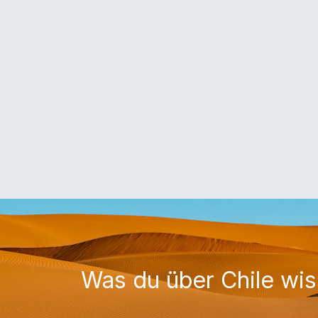
Was du über Chile wi