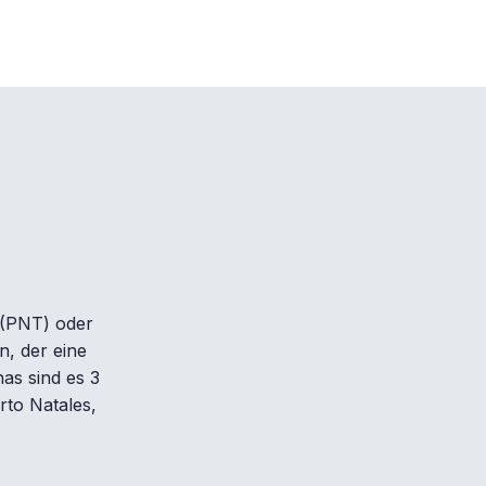
 (PNT) oder
, der eine
as sind es 3
to Natales,