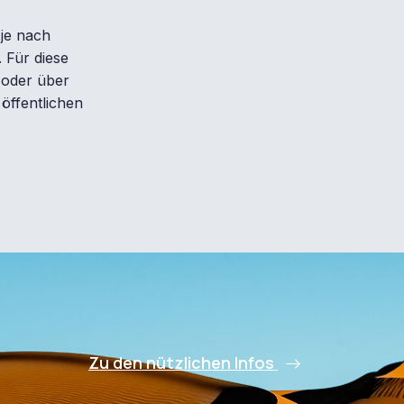
 je nach
 Für diese
 oder über
öffentlichen
Zu den nützlichen Infos