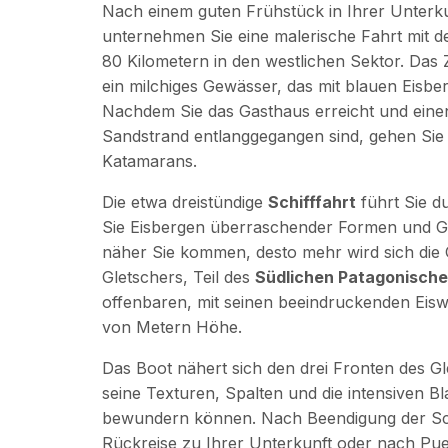
Nach einem guten Frühstück in Ihrer Unterku
unternehmen Sie eine malerische Fahrt mit 
80 Kilometern in den westlichen Sektor. Das Z
ein milchiges Gewässer, das mit blauen Eisber
Nachdem Sie das Gasthaus erreicht und ein
Sandstrand entlanggegangen sind, gehen Sie
Katamarans.
Die etwa dreistündige
Schifffahrt
führt Sie d
Sie Eisbergen überraschender Formen und 
näher Sie kommen, desto mehr wird sich die
Gletschers, Teil des
Südlichen Patagonische
offenbaren, mit seinen beeindruckenden Ei
von Metern Höhe.
Das Boot nähert sich den drei Fronten des Gl
seine Texturen, Spalten und die intensiven Bl
bewundern können. Nach Beendigung der Schif
Rückreise zu Ihrer Unterkunft oder nach Pue