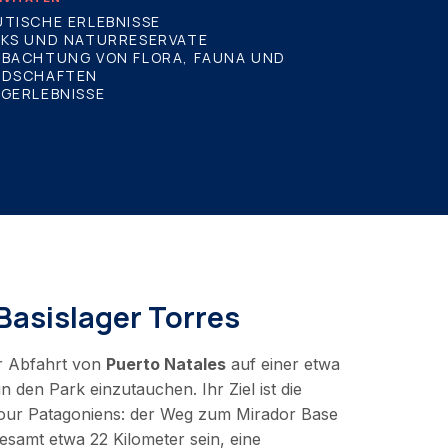
TISCHE ERLEBNISSE
RKS UND NATURRESERVATE
OBACHTUNG VON FLORA, FAUNA UND
NDSCHAFTEN
GERLEBNISSE
asislager Torres
er Abfahrt von
Puerto Natales
auf einer etwa
n den Park einzutauchen. Ihr Ziel ist die
our Patagoniens: der Weg zum Mirador Base
esamt etwa 22 Kilometer sein, eine