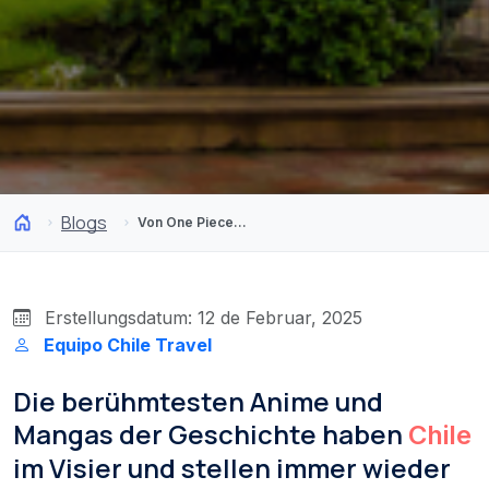
Blogs
Von One Piece bis Pokémon! Verweise auf Chile im-Anime!
Erstellungsdatum: 12 de Februar, 2025
Equipo Chile Travel
Die berühmtesten Anime und
Mangas der Geschichte haben
Chile
im Visier und stellen immer wieder