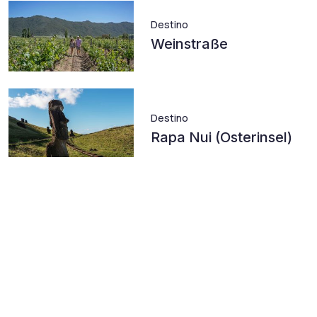
Destino
Weinstraße
Destino
Rapa Nui (Osterinsel)
Destino
Santiago Hauptstadt