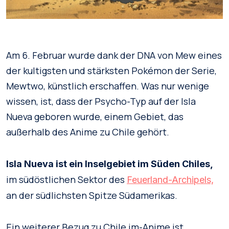
Am 6. Februar wurde dank der DNA von Mew eines
der kultigsten und stärksten Pokémon der Serie,
Mewtwo, künstlich erschaffen. Was nur wenige
wissen, ist, dass der Psycho-Typ auf der Isla
Nueva geboren wurde, einem Gebiet, das
außerhalb des Anime zu Chile gehört.
Isla Nueva ist ein Inselgebiet im Süden Chiles,
im südöstlichen Sektor des
Feuerland-Archipels,
an der südlichsten Spitze Südamerikas.
Ein weiterer Bezug zu Chile im-Anime ist