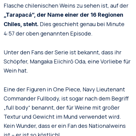
Flasche chilenischen Weins zu sehen ist, auf der
„Tarapacá“, der Name einer der 16 Regionen
Dies geschieht genau bei Minute
Chiles, steht.
4:57 der oben genannten Episode.
Unter den Fans der Serie ist bekannt, dass ihr
Schöpfer, Mangaka Eiichirō Oda, eine Vorliebe für
Wein hat.
Eine der Figuren in One Piece, Navy Lieutenant
Commander Fullbody, ist sogar nach dem Begriff
„full body“ benannt, der für Weine mit großer
Textur und Gewicht im Mund verwendet wird.
Kein Wunder, dass er ein Fan des Nationalweins
ist – er ist so köstlich!