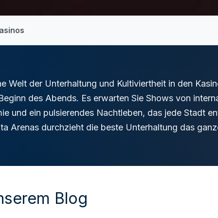
asinos
e Welt der Unterhaltung und Kultiviertheit in den Kasin
r Beginn des Abends. Es erwarten Sie Shows von intern
e und ein pulsierendes Nachtleben, das jede Stadt en
nta Arenas durchzieht die beste Unterhaltung das ganz
unserem Blog