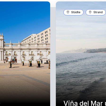
Städte
Strand
Viña del Mar