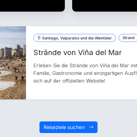
Santiago, Valparaíso und die Weintäler
Strand
Strände von Viña del Mar
Erleben Sie die Strände von Viña del Mar mit 
Familie, Gastronomie und einzigartigen Ausf
sich auf der offiziellen Website!
Reiseziele suchen