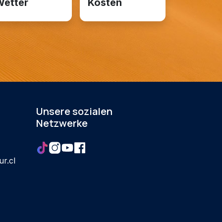
etter
Kosten
Unsere sozialen
Netzwerke
r.cl