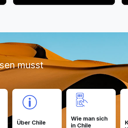
ssen musst
Wie man sich
Über Chile
K
in Chile