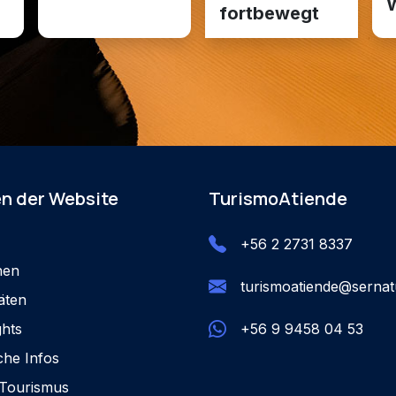
W
fortbewegt
en der Website
TurismoAtiende
+56 2 2731 8337
nen
turismoatiende@sernatu
täten
ghts
+56 9 9458 04 53
che Infos
Tourismus