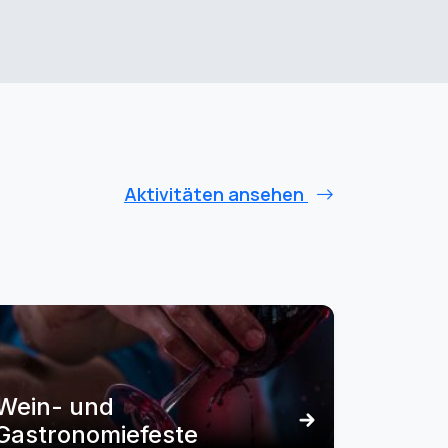
Aktivitäten ansehen
Wein- und
Gastronomiefeste