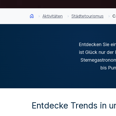
Aktivitäten
Städtetourismus
C
Entdecken Sie ein
ist Glück nur de
Sternegastronomi
bis Pu
Entdecke Trends in 