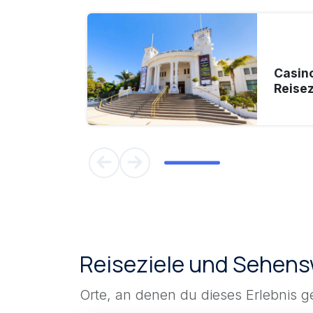
Casino
Reisez
Reiseziele und Sehens
Orte, an denen du dieses Erlebnis 