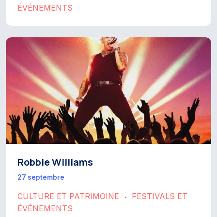
ÉVÉNEMENTS
Robbie Williams
27 septembre
CULTURE ET PATRIMOINE
FESTIVALS ET
•
ÉVÉNEMENTS