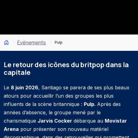
Événements
Pulp
Le retour des icônes du britpop dans la
capitale
Le
8 juin 2026
, Santiago se parera de ses plus beaux
atours pour accueillir l’un des groupes les plus
influents de la scène britannique :
Pulp
. Après des
années d’absence, le groupe mené par le
charismatique
Jarvis Cocker
débarque au
Movistar
Arena
pour présenter son nouveau matériel
discographique, dans des retrouvailles qui promettent