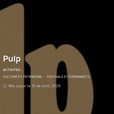
Pulp
ACTIVITÉS :
CULTURE ET PATRIMOINE
-
FESTIVALS ET ÉVÉNEMENTS
Mis à jour le 15 de avril, 2026