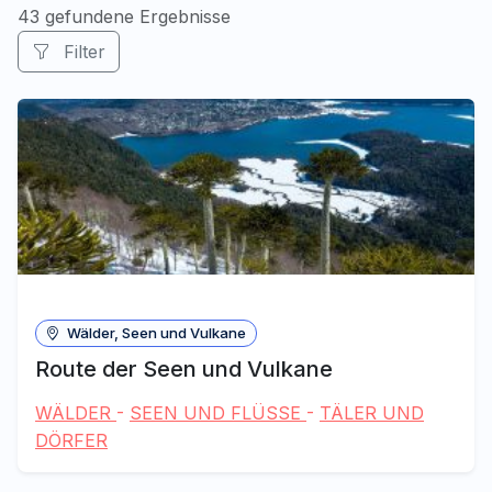
43 gefundene Ergebnisse
Filter
Wälder, Seen und Vulkane
Route der Seen und Vulkane
WÄLDER
-
SEEN UND FLÜSSE
-
TÄLER UND
DÖRFER