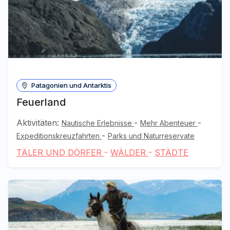
Patagonien und Antarktis
Feuerland
Aktivitäten:
-
-
Nautische Erlebnisse
Mehr Abenteuer
-
Expeditionskreuzfahrten
Parks und Naturreservate
TÄLER UND DÖRFER
-
WÄLDER
-
STÄDTE