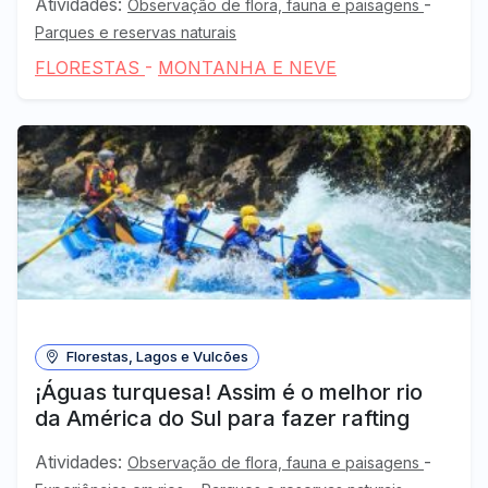
Atividades:
-
Observação de flora, fauna e paisagens
Parques e reservas naturais
FLORESTAS
-
MONTANHA E NEVE
Florestas, Lagos e Vulcões
¡Águas turquesa! Assim é o melhor rio
da América do Sul para fazer rafting
Atividades:
-
Observação de flora, fauna e paisagens