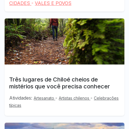
CIDADES
-
VALES E POVOS
Três lugares de Chiloé cheios de
mistérios que você precisa conhecer
Atividades:
-
-
Artesanato
Artistas chilenos
Celebrações
típicas