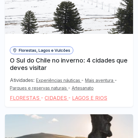
Florestas, Lagos e Vulcões
O Sul do Chile no inverno: 4 cidades que
deves visitar
Atividades:
-
-
Experiências náuticas
Mais aventura
-
Parques e reservas naturais
Artesanato
FLORESTAS
-
CIDADES
-
LAGOS E RIOS