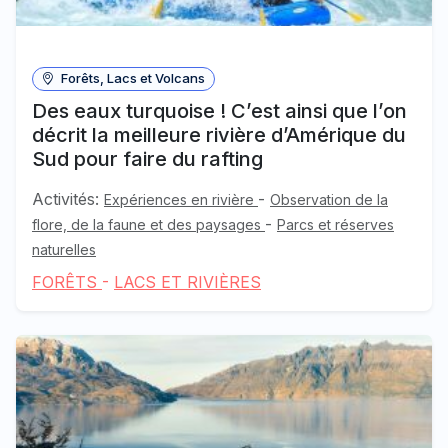
Forêts, Lacs et Volcans
Des eaux turquoise ! C’est ainsi que l’on
décrit la meilleure rivière d’Amérique du
Sud pour faire du rafting
Activités:
-
Expériences en rivière
Observation de la
-
flore, de la faune et des paysages
Parcs et réserves
naturelles
FORÊTS
-
LACS ET RIVIÈRES