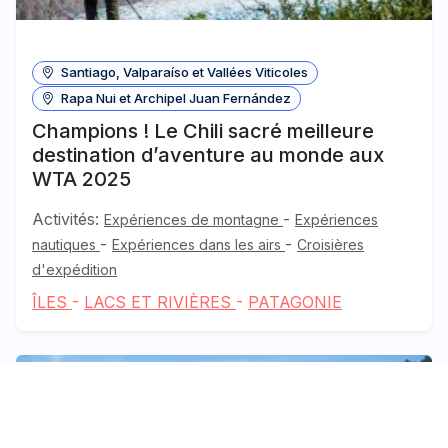
Santiago, Valparaíso et Vallées Viticoles
Rapa Nui et Archipel Juan Fernández
Champions ! Le Chili sacré meilleure
destination d’aventure au monde aux
WTA 2025
Activités:
-
Expériences de montagne
Expériences
-
-
nautiques
Expériences dans les airs
Croisières
d'expédition
ÎLES
-
LACS ET RIVIÈRES
-
PATAGONIE