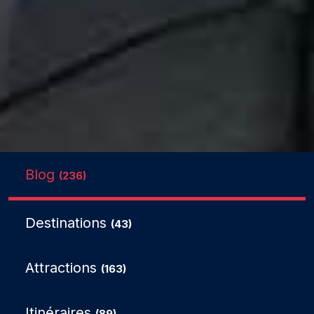
Blog
(236)
Destinations
(43)
Attractions
(163)
Itinéraires
(89)