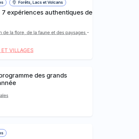
es
Forêts, Lacs et Volcans
! 7 expériences authentiques de
-
 de la flore, de la faune et des paysages
 ET VILLAGES
: programme des grands
année
iales
es