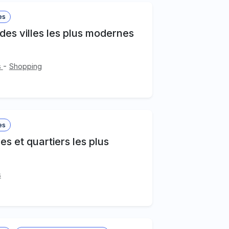
es
des villes les plus modernes
-
s
Shopping
es
es et quartiers les plus
s