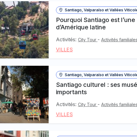
Santiago, Valparaíso et Vallées Viticol
Pourquoi Santiago est l’une 
d’Amérique latine
Activités:
-
City Tour
Activités familiale
VILLES
Santiago, Valparaíso et Vallées Viticol
Santiago culturel : ses musé
importants
Activités:
-
City Tour
Activités familiale
VILLES