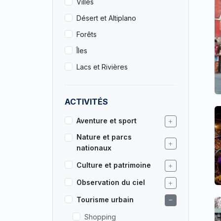
Villes
Désert et Altiplano
Forêts
Îles
Lacs et Rivières
ACTIVITÉS
Aventure et sport
Nature et parcs
nationaux
Culture et patrimoine
Observation du ciel
Tourisme urbain
Shopping