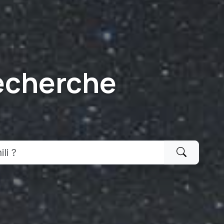
echerche