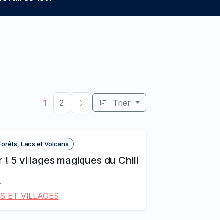
1
2
Trier
orêts, Lacs et Volcans
 ! 5 villages magiques du Chili
s
S ET VILLAGES