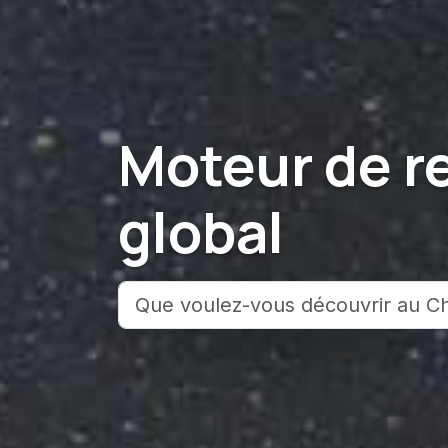
Moteur de r
global