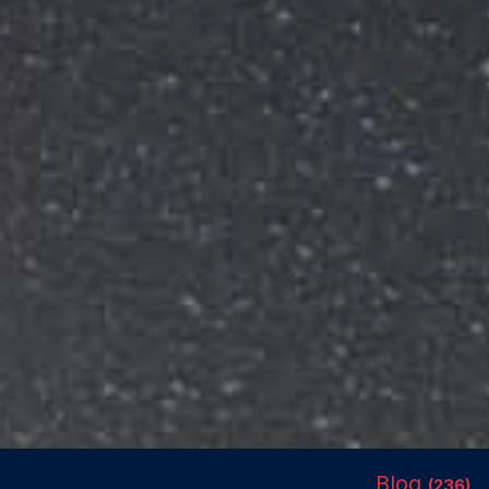
Blog
(236)