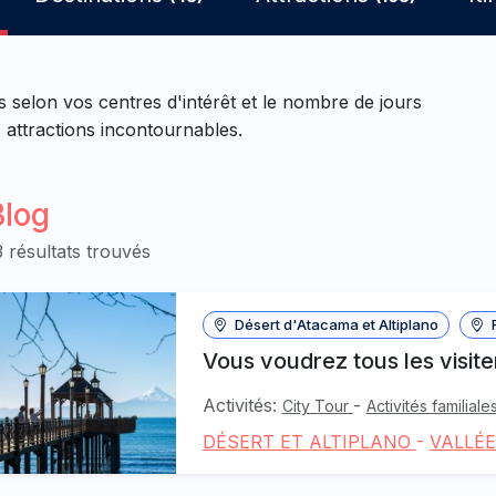
selon vos centres d'intérêt et le nombre de jours
 attractions incontournables.
Blog
3 résultats trouvés
Désert d'Atacama et Altiplano
F
Vous voudrez tous les visiter
Activités:
-
City Tour
Activités familiale
DÉSERT ET ALTIPLANO
-
VALLÉE