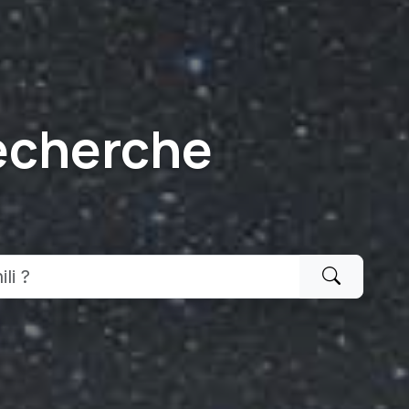
echerche