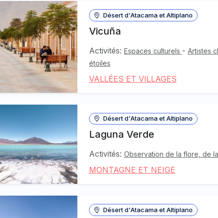
Désert d'Atacama et Altiplano
Vicuña
Activités:
-
Espaces culturels
Artistes c
étoiles
VALLÉES ET VILLAGES
Désert d'Atacama et Altiplano
Laguna Verde
Activités:
Observation de la flore, de 
MONTAGNE ET NEIGE
Désert d'Atacama et Altiplano