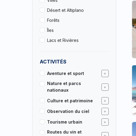
Villes
Désert et Altiplano
Forêts
Îles
Lacs et Rivières
ACTIVITÉS
Aventure et sport
Nature et parcs
nationaux
Culture et patrimoine
Observation du ciel
Tourisme urbain
Routes du vin et