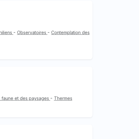
-
-
hiliens
Observatoires
Contemplation des
-
la faune et des paysages
Thermes