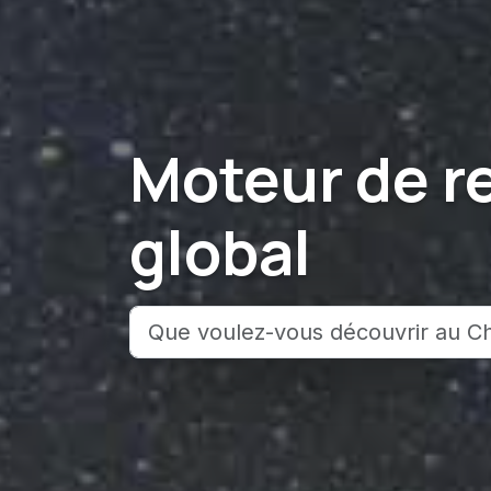
Moteur de r
global