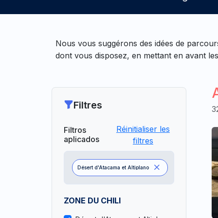
Nous vous suggérons des idées de parcours 
dont vous disposez, en mettant en avant les
Filtres
3
Réinitialiser les
Filtros
aplicados
filtres
Désert d'Atacama et Altiplano
ZONE DU CHILI