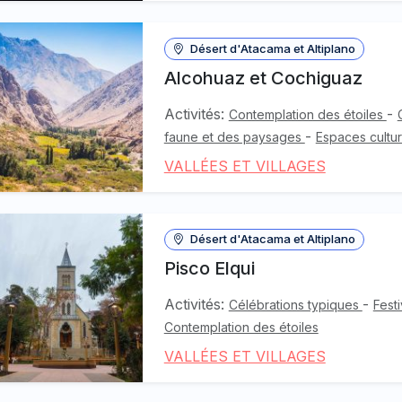
Désert d'Atacama et Altiplano
Alcohuaz et Cochiguaz
Activités:
-
Contemplation des étoiles
-
faune et des paysages
Espaces cultur
VALLÉES ET VILLAGES
Désert d'Atacama et Altiplano
Pisco Elqui
Activités:
-
Célébrations typiques
Fest
Contemplation des étoiles
VALLÉES ET VILLAGES