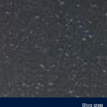
Blog
(236)