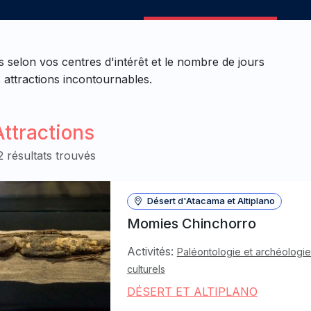
selon vos centres d'intérêt et le nombre de jours
 attractions incontournables.
Attractions
2 résultats trouvés
Désert d'Atacama et Altiplano
Momies Chinchorro
Activités:
Paléontologie et archéologi
culturels
DÉSERT ET ALTIPLANO