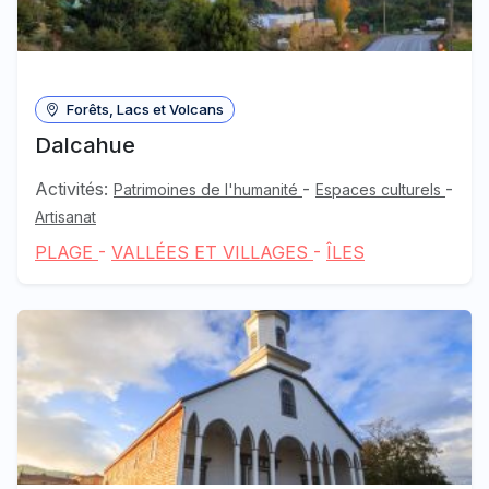
Forêts, Lacs et Volcans
Dalcahue
Activités:
-
-
Patrimoines de l'humanité
Espaces culturels
Artisanat
PLAGE
-
VALLÉES ET VILLAGES
-
ÎLES