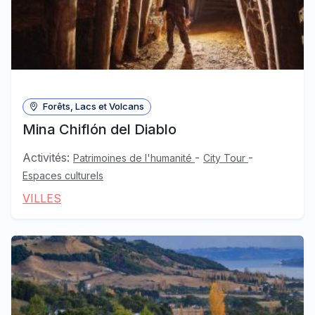
Forêts, Lacs et Volcans
Mina Chiflón del Diablo
Activités:
-
-
Patrimoines de l'humanité
City Tour
Espaces culturels
VILLES